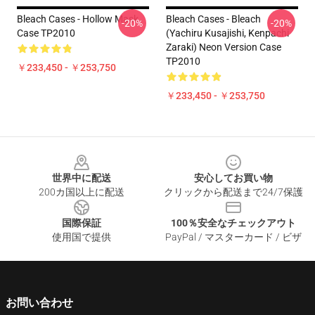
Bleach Cases - Hollow Mask
Bleach Cases - Bleach
-20%
-20%
Case TP2010
(Yachiru Kusajishi, Kenpachi
Zaraki) Neon Version Case
TP2010
￥233,450 - ￥253,750
￥233,450 - ￥253,750
Footer
世界中に配送
安心してお買い物
200カ国以上に配送
クリックから配送まで24/7保護
国際保証
100％安全なチェックアウト
使用国で提供
PayPal / マスターカード / ビザ
お問い合わせ