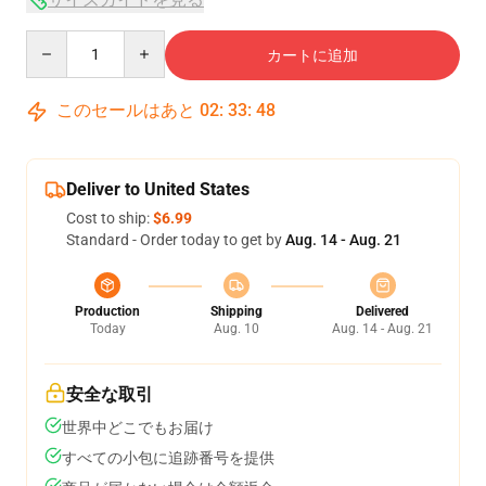
Quantity
カートに追加
このセールはあと
02
:
33
:
47
Deliver to United States
Cost to ship:
$6.99
Standard - Order today to get by
Aug. 14 - Aug. 21
Production
Shipping
Delivered
Today
Aug. 10
Aug. 14 - Aug. 21
安全な取引
世界中どこでもお届け
すべての小包に追跡番号を提供