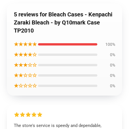
5 reviews for Bleach Cases - Kenpachi
Zaraki Bleach - by Q10mark Case
TP2010
★★★★★
100%
★★★★☆
0%
★★★☆☆
0%
★★☆☆☆
0%
★☆☆☆☆
0%
The store's service is speedy and dependable,