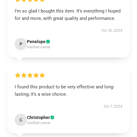
I’m so glad I bought this item. It’s everything I hoped
for and more, with great quality and performance.
Oct 30, 2024
Penelope
P
Verified owner
I found this product to be very effective and long-
lasting; it’s a wise choice.
Oct 7, 2024
Christopher
C
Verified owner