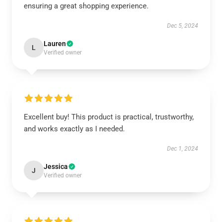
ensuring a great shopping experience.
Dec 5, 2024
Lauren
L
Verified owner
Excellent buy! This product is practical, trustworthy,
and works exactly as I needed.
Dec 1, 2024
Jessica
J
Verified owner