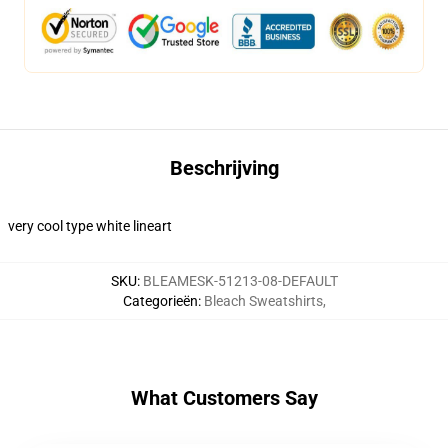
Beschrijving
very cool type white lineart
SKU
:
BLEAMESK-51213-08-DEFAULT
Categorieën
:
Bleach Sweatshirts
,
What Customers Say