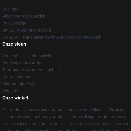
Over ons
Algemene voorwaarden
Privacybeleid
DMCA - Auteursrechtbeleid
CA SB657: Transparantiewet voor de toeleveringsketen
Onze steun
Verzend- en leveringsbeleid
Betalingsvoorwaarden
Teruggave & terugbetalingsbeleid
Contacteer ons
Klantenhulp (FAQ)
Whosale
Onze winkel
Elk product is ontworpen door ons team van wereldklasse. Wij bieden
een breed scala aan hoogwaardige en mooie design producten. Deze
zijn niet alleen voor u om uw unieke stijl te laten zien ze zijn ook perfect
voor u om het juiste geschenk voor die speciale iemand te vinden.