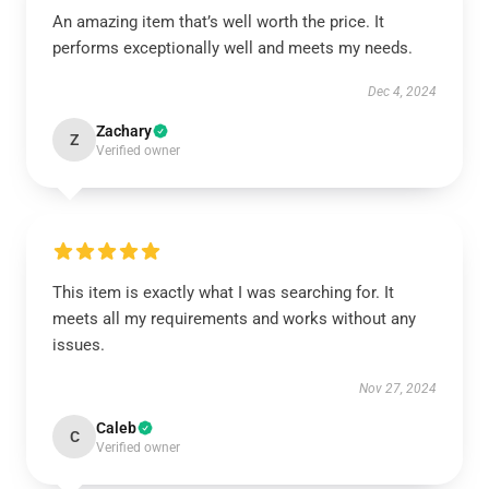
An amazing item that’s well worth the price. It
performs exceptionally well and meets my needs.
Dec 4, 2024
Zachary
Z
Verified owner
This item is exactly what I was searching for. It
meets all my requirements and works without any
issues.
Nov 27, 2024
Caleb
C
Verified owner