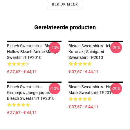
BEKIJK MEER
Gerelateerde producten
Bleach Sweatshirts - Bloody
Bleach Sweatshirts - Ichigo
-20%
-20%
Hollow:Bleach Anime Manga
Kurosaki, Shinigami
Sweatshirt TP2010
Sweatshirt TP2010
€ 37,67 - € 44,11
€ 37,67 - € 44,11
Bleach Sweatshirts -
Bleach Sweatshirts - Hollow
-20%
-20%
Grimmjow Jaegerjaquez -
Mask Sweatshirt TP2010
Bleach Sweatshirt TP2010
€ 37,67 - € 44,11
€ 37,67 - € 44,11