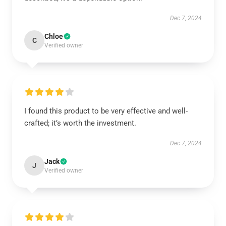
Dec 7, 2024
Chloe
C
Verified owner
I found this product to be very effective and well-
crafted; it’s worth the investment.
Dec 7, 2024
Jack
J
Verified owner