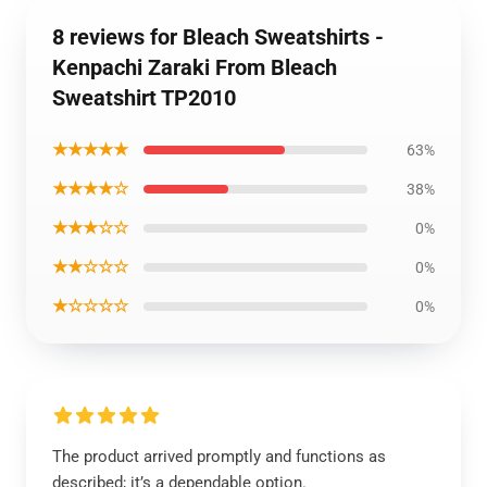
8 reviews for Bleach Sweatshirts -
Kenpachi Zaraki From Bleach
Sweatshirt TP2010
★★★★★
63%
★★★★☆
38%
★★★☆☆
0%
★★☆☆☆
0%
★☆☆☆☆
0%
The product arrived promptly and functions as
described; it’s a dependable option.