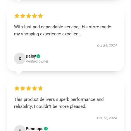
With fast and dependable service, this store made
my shopping experience excellent.
Oct 24, 2024
Daisy
D
Verified owner
This product delivers superb performance and
reliability; I couldn’t be more pleased.
Oct 16, 2024
Penelope