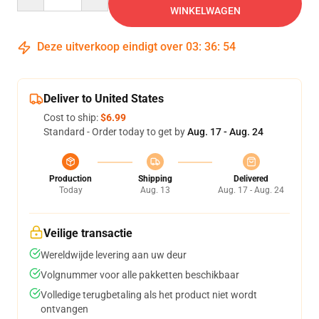
WINKELWAGEN
Deze uitverkoop eindigt over
03
:
36
:
54
Deliver to United States
Cost to ship:
$6.99
Standard - Order today to get by
Aug. 17 - Aug. 24
Production
Shipping
Delivered
Today
Aug. 13
Aug. 17 - Aug. 24
Veilige transactie
Wereldwijde levering aan uw deur
Volgnummer voor alle pakketten beschikbaar
Volledige terugbetaling als het product niet wordt
ontvangen