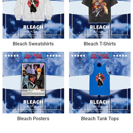
Bleach Sweatshirts
Bleach T-Shirts
Bleach Posters
Bleach Tank Tops