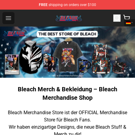
FREE
shipping on orders over $100
Bleach Store - Official Bleach Merchandise Shop
Open menu
Bleach Merch & Bekleidung – Bleach
Merchandise Shop
Bleach Merchandise Store ist der OFFICIAL Merchandise
Store für Bleach Fans.
Wir haben einzigartige Designs, die neue Bleach Stuff &
Merch zu dir!