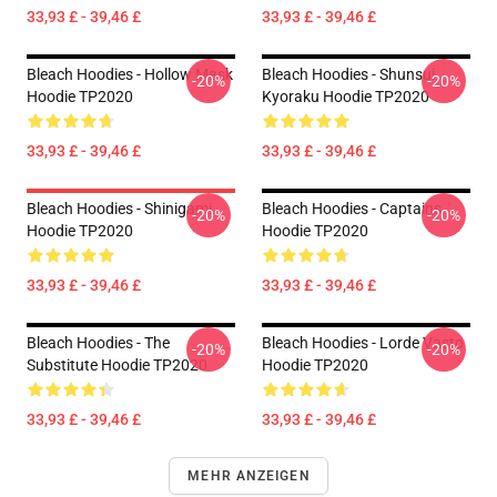
33,93 £ - 39,46 £
33,93 £ - 39,46 £
Bleach Hoodies - Hollow Mask
Bleach Hoodies - Shunsui
-20%
-20%
Hoodie TP2020
Kyoraku Hoodie TP2020
33,93 £ - 39,46 £
33,93 £ - 39,46 £
Bleach Hoodies - Shinigami
Bleach Hoodies - Captains
-20%
-20%
Hoodie TP2020
Hoodie TP2020
33,93 £ - 39,46 £
33,93 £ - 39,46 £
Bleach Hoodies - The
Bleach Hoodies - Lorde Vasto
-20%
-20%
Substitute Hoodie TP2020
Hoodie TP2020
33,93 £ - 39,46 £
33,93 £ - 39,46 £
MEHR ANZEIGEN