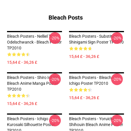
Bleach Posts
Bleach Posters - Nelliel Tu
Bleach Posters - Substitute
-20%
-20%
Odelschwanck - Bleach Poster
Shinigami Sign Poster TP2010
TP2010
15,64 £ - 36,26 £
15,64 £ - 36,26 £
Bleach Posters - Shiro Ichigo
Bleach Posters - Bleach -
-20%
-20%
Bleach Anime Manga Poster
Ichigo Poster TP2010
TP2010
15,64 £ - 36,26 £
15,64 £ - 36,26 £
Bleach Posters - Ichigo
Bleach Posters - Yoruichi
-20%
-20%
Kurosaki Silhouette Poster
Shihouin Bleach Anime Poster
TP2010
TP2010