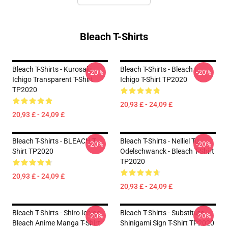
Bleach T-Shirts
Bleach T-Shirts - Kurosaki
Bleach T-Shirts - Bleach |
-20%
-20%
Ichigo Transparent T-Shirt
Ichigo T-Shirt TP2020
TP2020
20,93 £ - 24,09 £
20,93 £ - 24,09 £
Bleach T-Shirts - BLEACH T-
Bleach T-Shirts - Nelliel Tu
-20%
-20%
Shirt TP2020
Odelschwanck - Bleach T-Shirt
TP2020
20,93 £ - 24,09 £
20,93 £ - 24,09 £
Bleach T-Shirts - Shiro Ichigo
Bleach T-Shirts - Substitute
-20%
-20%
Bleach Anime Manga T-Shirt
Shinigami Sign T-Shirt TP2020