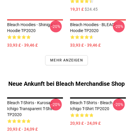
19,31 £
$24.45
Bleach Hoodies - Shinigami
Bleach Hoodies - BLEACH
-20%
-20%
Hoodie TP2020
Hoodie TP2020
33,93 £ - 39,46 £
33,93 £ - 39,46 £
MEHR ANZEIGEN
Neue Ankunft bei Bleach Merchandise Shop
Bleach T-Shirts - Kurosaki
Bleach T-Shirts - Bleach |
-20%
-20%
Ichigo Transparent T-Shirt
Ichigo T-Shirt TP2020
TP2020
20,93 £ - 24,09 £
20,93 £ - 24,09 £