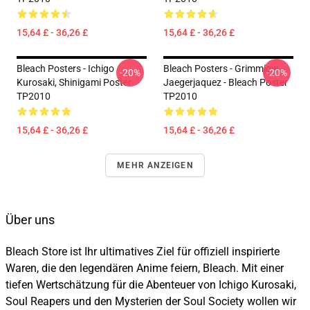
15,64 £ - 36,26 £
15,64 £ - 36,26 £
Bleach Posters - Ichigo
Bleach Posters - Grimmjow
-20%
-20%
Kurosaki, Shinigami Poster
Jaegerjaquez - Bleach Poster
TP2010
TP2010
15,64 £ - 36,26 £
15,64 £ - 36,26 £
MEHR ANZEIGEN
Über uns
Bleach Store ist Ihr ultimatives Ziel für offiziell inspirierte
Waren, die den legendären Anime feiern, Bleach. Mit einer
tiefen Wertschätzung für die Abenteuer von Ichigo Kurosaki,
Soul Reapers und den Mysterien der Soul Society wollen wir