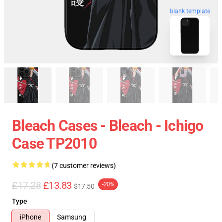
blank template
Bleach Cases - Bleach - Ichigo
Case TP2010
(7 customer reviews)
£17.28
£13.83
-20%
$17.50
Type
iPhone
Samsung