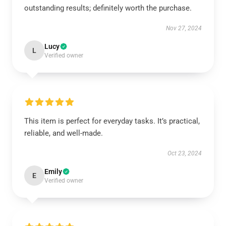
outstanding results; definitely worth the purchase.
Nov 27, 2024
Lucy
L
Verified owner
This item is perfect for everyday tasks. It’s practical,
reliable, and well-made.
Oct 23, 2024
Emily
E
Verified owner