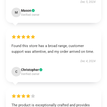
Dec 5, 2024
Mason
M
Verified owner
Found this store has a broad range, customer
support was attentive, and my order arrived on time.
Dec 4, 2024
Christopher
C
Verified owner
The product is exceptionally crafted and provides