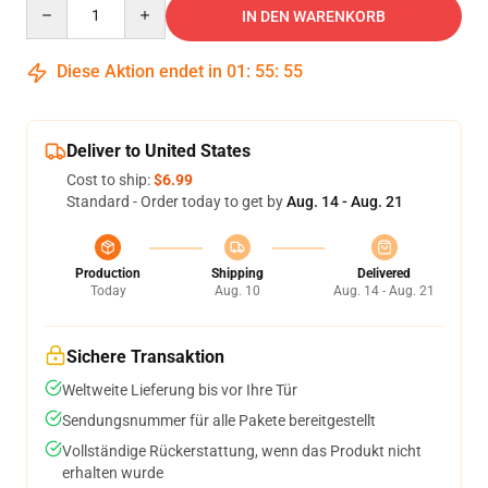
Quantity
IN DEN WARENKORB
Diese Aktion endet in
01
:
55
:
54
Deliver to United States
Cost to ship:
$6.99
Standard - Order today to get by
Aug. 14 - Aug. 21
Production
Shipping
Delivered
Today
Aug. 10
Aug. 14 - Aug. 21
Sichere Transaktion
Weltweite Lieferung bis vor Ihre Tür
Sendungsnummer für alle Pakete bereitgestellt
Vollständige Rückerstattung, wenn das Produkt nicht
erhalten wurde