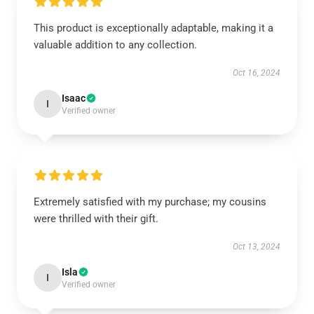
This product is exceptionally adaptable, making it a
valuable addition to any collection.
Oct 16, 2024
Isaac
I
Verified owner
Extremely satisfied with my purchase; my cousins
were thrilled with their gift.
Oct 13, 2024
Isla
I
Verified owner