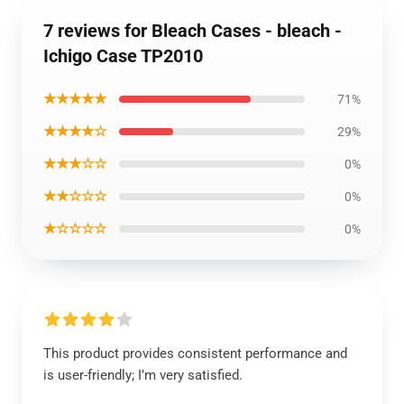
7 reviews for Bleach Cases - bleach -
Ichigo Case TP2010
★★★★★
71%
★★★★☆
29%
★★★☆☆
0%
★★☆☆☆
0%
★☆☆☆☆
0%
This product provides consistent performance and
is user-friendly; I’m very satisfied.