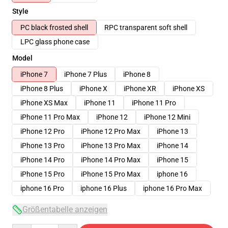
Style
PC black frosted shell
RPC transparent soft shell
LPC glass phone case
Model
iPhone 7
iPhone 7 Plus
iPhone 8
iPhone 8 Plus
iPhone X
iPhone XR
iPhone XS
iPhone XS Max
iPhone 11
iPhone 11 Pro
iPhone 11 Pro Max
iPhone 12
iPhone 12 Mini
iPhone 12 Pro
iPhone 12 Pro Max
iPhone 13
iPhone 13 Pro
iPhone 13 Pro Max
iPhone 14
iPhone 14 Pro
iPhone 14 Pro Max
iPhone 15
iPhone 15 Pro
iPhone 15 Pro Max
iphone 16
iphone 16 Pro
iphone 16 Plus
iphone 16 Pro Max
Größentabelle anzeigen