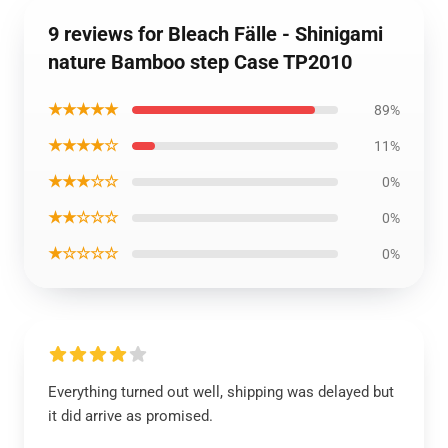
9 reviews for Bleach Fälle - Shinigami
nature Bamboo step Case TP2010
★★★★★
89%
★★★★☆
11%
★★★☆☆
0%
★★☆☆☆
0%
★☆☆☆☆
0%
Everything turned out well, shipping was delayed but
it did arrive as promised.