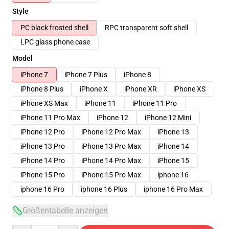
Style
PC black frosted shell
RPC transparent soft shell
LPC glass phone case
Model
iPhone 7
iPhone 7 Plus
iPhone 8
iPhone 8 Plus
iPhone X
iPhone XR
iPhone XS
iPhone XS Max
iPhone 11
iPhone 11 Pro
iPhone 11 Pro Max
iPhone 12
iPhone 12 Mini
iPhone 12 Pro
iPhone 12 Pro Max
iPhone 13
iPhone 13 Pro
iPhone 13 Pro Max
iPhone 14
iPhone 14 Pro
iPhone 14 Pro Max
iPhone 15
iPhone 15 Pro
iPhone 15 Pro Max
iphone 16
iphone 16 Pro
iphone 16 Plus
iphone 16 Pro Max
Größentabelle anzeigen