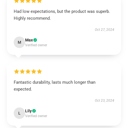
Had low expectations, but the product was superb.
Highly recommend.
Oct 27, 2024
Max
M
Verified owner
Fantastic durability, lasts much longer than
expected.
Oct 23, 2024
Lily
L
Verified owner