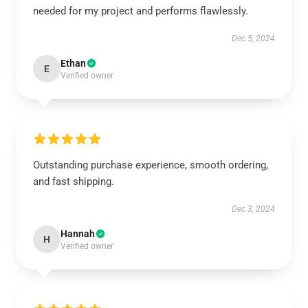
needed for my project and performs flawlessly.
Dec 5, 2024
Ethan
E
Verified owner
Outstanding purchase experience, smooth ordering,
and fast shipping.
Dec 3, 2024
Hannah
H
Verified owner