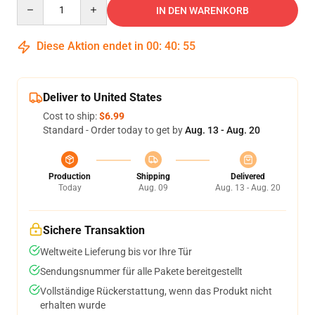
Quantity
IN DEN WARENKORB
Diese Aktion endet in
00
:
40
:
54
Deliver to United States
Cost to ship:
$6.99
Standard - Order today to get by
Aug. 13 - Aug. 20
Production
Shipping
Delivered
Today
Aug. 09
Aug. 13 - Aug. 20
Sichere Transaktion
Weltweite Lieferung bis vor Ihre Tür
Sendungsnummer für alle Pakete bereitgestellt
Vollständige Rückerstattung, wenn das Produkt nicht
erhalten wurde