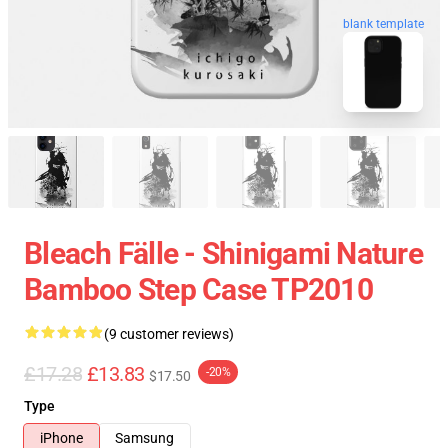
blank template
Bleach Fälle - Shinigami Nature
Bamboo Step Case TP2010
(9 customer reviews)
£17.28
£13.83
-20%
$17.50
Type
iPhone
Samsung