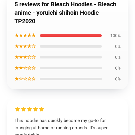
5 reviews for Bleach Hoodies - Bleach
anime - yoruichi shihoin Hoodie
TP2020
★★★★★
100%
★★★★☆
0%
★★★☆☆
0%
★★☆☆☆
0%
★☆☆☆☆
0%
This hoodie has quickly become my go-to for
lounging at home or running errands. It’s super