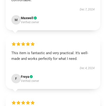
comfortable.
Dec 7, 2024
Maxwell
M
Verified owner
This item is fantastic and very practical. It’s well-
made and works perfectly for what I need.
Dec 4, 2024
Freya
F
Verified owner