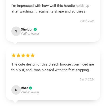
I’m impressed with how well this hoodie holds up
after washing. It retains its shape and softness.
Dec 4, 2024
Sheldon
S
Verified owner
The cute design of this Bleach hoodie convinced me
to buy it, and I was pleased with the fast shipping.
Dec 3, 2024
Rhea
R
Verified owner