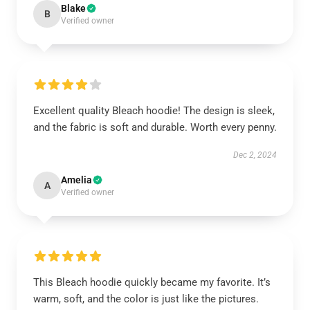
Blake
B
Verified owner
Excellent quality Bleach hoodie! The design is sleek,
and the fabric is soft and durable. Worth every penny.
Dec 2, 2024
Amelia
A
Verified owner
This Bleach hoodie quickly became my favorite. It’s
warm, soft, and the color is just like the pictures.