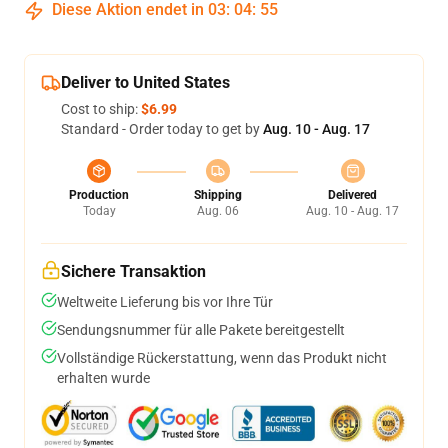
Diese Aktion endet in
03
:
04
:
54
Deliver to United States
Cost to ship:
$6.99
Standard - Order today to get by
Aug. 10 - Aug. 17
Production
Shipping
Delivered
Today
Aug. 06
Aug. 10 - Aug. 17
Sichere Transaktion
Weltweite Lieferung bis vor Ihre Tür
Sendungsnummer für alle Pakete bereitgestellt
Vollständige Rückerstattung, wenn das Produkt nicht
erhalten wurde