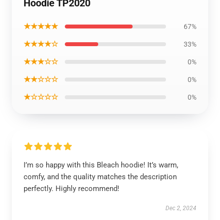
Hoodie TP2020
★★★★★
67%
★★★★☆
33%
★★★☆☆
0%
★★☆☆☆
0%
★☆☆☆☆
0%
I’m so happy with this Bleach hoodie! It’s warm,
comfy, and the quality matches the description
perfectly. Highly recommend!
Dec 2, 2024