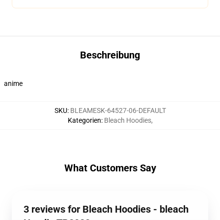
Beschreibung
anime
SKU
:
BLEAMESK-64527-06-DEFAULT
Kategorien
:
Bleach Hoodies
,
What Customers Say
3 reviews for Bleach Hoodies - bleach