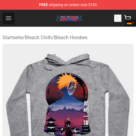
FREE
shipping on orders over $100
Bleach Store - Official Bleach Merchandise Shop
Open menu
Startseite
/
Bleach Cloth
/
Bleach Hoodies