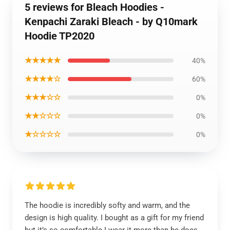
5 reviews for Bleach Hoodies -
Kenpachi Zaraki Bleach - by Q10mark
Hoodie TP2020
★★★★★
40%
★★★★☆
60%
★★★☆☆
0%
★★☆☆☆
0%
★☆☆☆☆
0%
The hoodie is incredibly softy and warm, and the
design is high quality. I bought as a gift for my friend