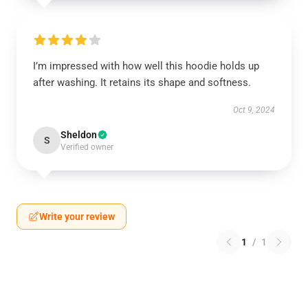
I’m impressed with how well this hoodie holds up
after washing. It retains its shape and softness.
Oct 9, 2024
Sheldon
S
Verified owner
Write your review
1
/
1