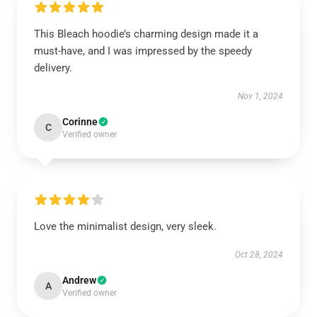
This Bleach hoodie’s charming design made it a
must-have, and I was impressed by the speedy
delivery.
Nov 1, 2024
Corinne
C
Verified owner
Love the minimalist design, very sleek.
Oct 28, 2024
Andrew
A
Verified owner