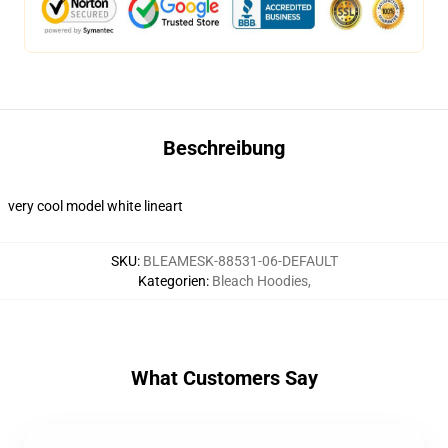
Beschreibung
very cool model white lineart
SKU
:
BLEAMESK-88531-06-DEFAULT
Kategorien
:
Bleach Hoodies
,
What Customers Say