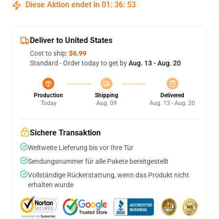
Diese Aktion endet in
01
:
36
:
53
Deliver to United States
Cost to ship:
$6.99
Standard - Order today to get by
Aug. 13 - Aug. 20
Production
Shipping
Delivered
Today
Aug. 09
Aug. 13 - Aug. 20
Sichere Transaktion
Weltweite Lieferung bis vor Ihre Tür
Sendungsnummer für alle Pakete bereitgestellt
Vollständige Rückerstattung, wenn das Produkt nicht
erhalten wurde