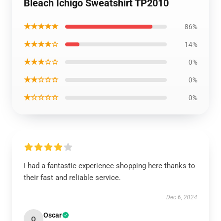
Bleach Ichigo Sweatshirt TP2010
★★★★★
86%
★★★★☆
14%
★★★☆☆
0%
★★☆☆☆
0%
★☆☆☆☆
0%
I had a fantastic experience shopping here thanks to
their fast and reliable service.
Dec 6, 2024
Oscar
O