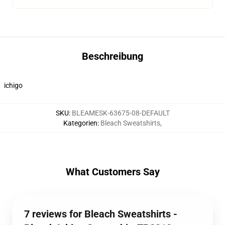
Beschreibung
ichigo
SKU
:
BLEAMESK-63675-08-DEFAULT
Kategorien
:
Bleach Sweatshirts
,
What Customers Say
7 reviews for Bleach Sweatshirts -