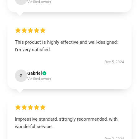
Verified owner
This product is highly effective and well-designed;
I’m very satisfied.
Dec 5, 2024
Gabriel
G
Verified owner
Impressive standard, strongly recommended, with
wonderful service.