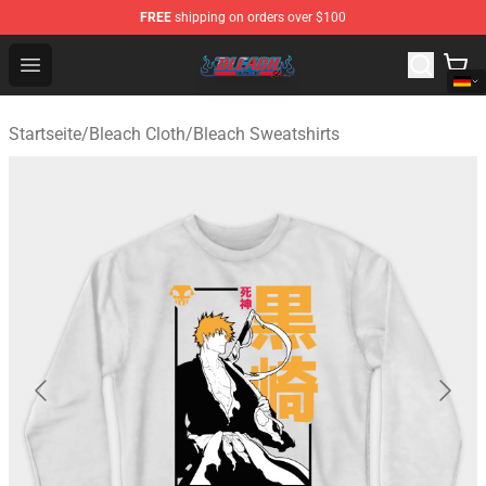
FREE
shipping on orders over $100
Bleach Store - Official Bleach Merchandise Shop
Open menu
Startseite
/
Bleach Cloth
/
Bleach Sweatshirts