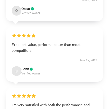
Dec 3, 2024
Oscar
O
Verified owner
Excellent value, performs better than most
competitors.
Nov 27, 2024
John
J
Verified owner
I’m very satisfied with both the performance and