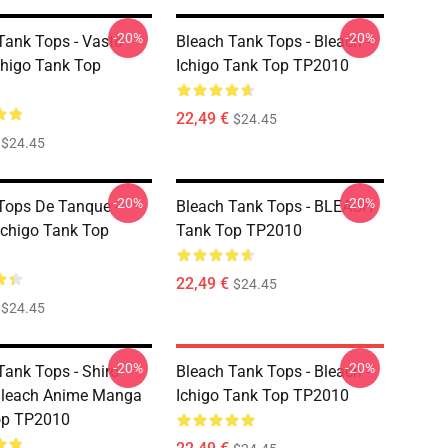
-20%
-20%
Tank Tops - Vasto
Bleach Tank Tops - Bleach -
chigo Tank Top
Ichigo Tank Top TP2010
22,49 €
$24.45
$24.45
-20%
-20%
Tops De Tanque -
Bleach Tank Tops - BLEACH
Ichigo Tank Top
Tank Top TP2010
22,49 €
$24.45
$24.45
-20%
-20%
Tank Tops - Shiro
Bleach Tank Tops - Bleach -
Bleach Anime Manga
Ichigo Tank Top TP2010
op TP2010