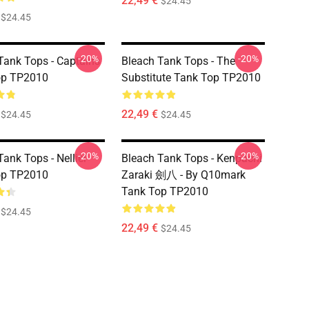
22,49 €
$24.45
$24.45
-20%
-20%
Tank Tops - Captains
Bleach Tank Tops - The
op TP2010
Substitute Tank Top TP2010
22,49 €
$24.45
$24.45
-20%
-20%
ank Tops - Nelliel
Bleach Tank Tops - Kenpachi
op TP2010
Zaraki 劍八 - By Q10mark
Tank Top TP2010
$24.45
22,49 €
$24.45