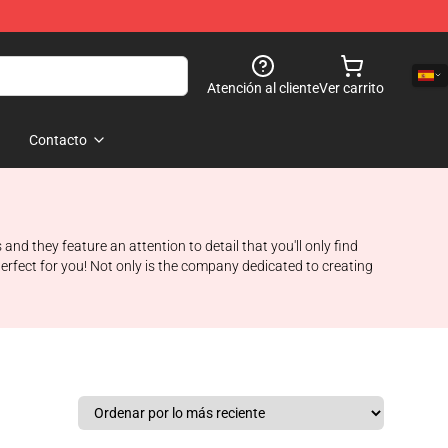
Atención al cliente
Ver carrito
Contacto
 they feature an attention to detail that you'll only find
rfect for you! Not only is the company dedicated to creating