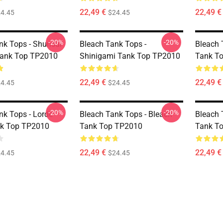
22,49 €
22,49 €
4.45
$24.45
-20%
-20%
nk Tops - Shunsui
Bleach Tank Tops -
Bleach 
Tank Top TP2010
Shinigami Tank Top TP2010
Tank T
22,49 €
22,49 €
4.45
$24.45
-20%
-20%
nk Tops - Lorde
Bleach Tank Tops - Bleach
Bleach T
nk Top TP2010
Tank Top TP2010
Tank T
22,49 €
22,49 €
4.45
$24.45