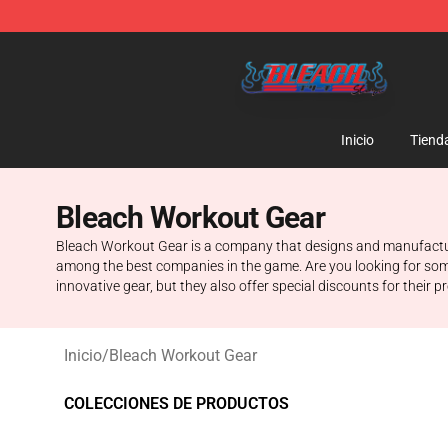
Bleach Store - Official Bleach Merchandise Shop
Inicio
Tiend
Bleach Workout Gear
Bleach Workout Gear is a company that designs and manufactures 
among the best companies in the game. Are you looking for some
innovative gear, but they also offer special discounts for their p
Inicio
/
Bleach Workout Gear
COLECCIONES DE PRODUCTOS