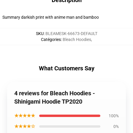
Description
Summary darkish print with anime man and bamboo
SKU
:
BLEAMESK-66673-DEFAULT
Catégories
:
Bleach Hoodies
,
What Customers Say
4 reviews for Bleach Hoodies -
Shinigami Hoodie TP2020
★★★★★
100%
★★★★☆
0%