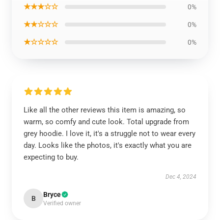
★★★☆☆
0%
★★☆☆☆
0%
★☆☆☆☆
0%
Like all the other reviews this item is amazing, so
warm, so comfy and cute look. Total upgrade from
grey hoodie. I love it, it's a struggle not to wear every
day. Looks like the photos, it's exactly what you are
expecting to buy.
Dec 4, 2024
Bryce
B
Verified owner