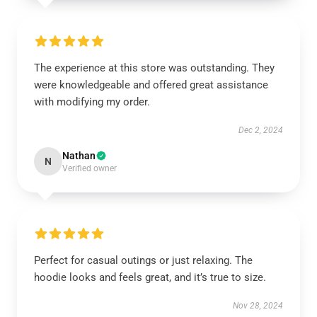
The experience at this store was outstanding. They
were knowledgeable and offered great assistance
with modifying my order.
Dec 2, 2024
Nathan
N
Verified owner
Perfect for casual outings or just relaxing. The
hoodie looks and feels great, and it’s true to size.
Nov 28, 2024