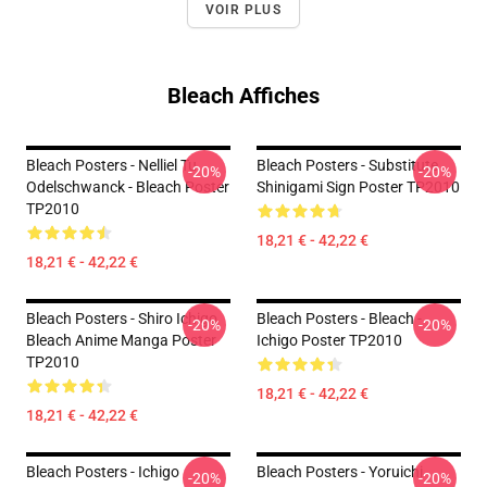
VOIR PLUS
Bleach Affiches
Bleach Posters - Nelliel Tu
Bleach Posters - Substitute
-20%
-20%
Odelschwanck - Bleach Poster
Shinigami Sign Poster TP2010
TP2010
18,21 € - 42,22 €
18,21 € - 42,22 €
Bleach Posters - Shiro Ichigo
Bleach Posters - Bleach -
-20%
-20%
Bleach Anime Manga Poster
Ichigo Poster TP2010
TP2010
18,21 € - 42,22 €
18,21 € - 42,22 €
Bleach Posters - Ichigo
Bleach Posters - Yoruichi
-20%
-20%