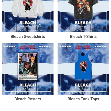
Bleach Sweatshirts
Bleach T-Shirts
Bleach Posters
Bleach Tank Tops