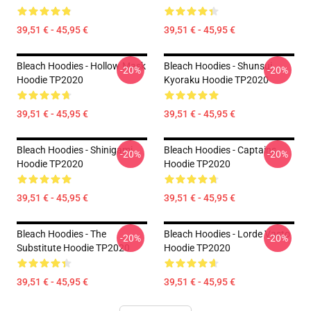
39,51 € - 45,95 €
39,51 € - 45,95 €
Bleach Hoodies - Hollow Mask
Bleach Hoodies - Shunsui
-20%
-20%
Hoodie TP2020
Kyoraku Hoodie TP2020
39,51 € - 45,95 €
39,51 € - 45,95 €
Bleach Hoodies - Shinigami
Bleach Hoodies - Captains
-20%
-20%
Hoodie TP2020
Hoodie TP2020
39,51 € - 45,95 €
39,51 € - 45,95 €
Bleach Hoodies - The
Bleach Hoodies - Lorde Vasto
-20%
-20%
Substitute Hoodie TP2020
Hoodie TP2020
39,51 € - 45,95 €
39,51 € - 45,95 €