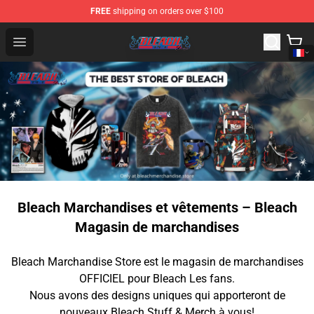
FREE
shipping on orders over $100
Bleach Store - Official Bleach Merchandise Shop
Open menu
Bleach Marchandises et vêtements – Bleach
Magasin de marchandises
Bleach Marchandise Store est le magasin de marchandises
OFFICIEL pour Bleach Les fans.
Nous avons des designs uniques qui apporteront de
nouveaux Bleach Stuff & Merch à vous!