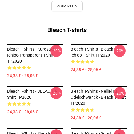
VOIR PLUS
Bleach T-shirts
Bleach T-Shirts - Kurosaki
Bleach T-Shirts - Bleach |
-20%
-20%
Ichigo Transparent T-Shirt
Ichigo T-Shirt TP2020
TP2020
24,38 € - 28,06 €
24,38 € - 28,06 €
Bleach T-Shirts - BLEACH T-
Bleach T-Shirts - Nelliel Tu
-20%
-20%
Shirt TP2020
Odelschwanck - Bleach T-Shirt
TP2020
24,38 € - 28,06 €
24,38 € - 28,06 €
Bleach T-Shirts - Shiro Ichigo
Bleach T-Shirts - Substitute