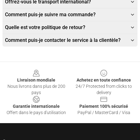
Offrez-vous le transport international?
Comment puis-je suivre ma commande?
Quelle est votre politique de retour?
Comment puis-je contacter le service à la clientèle?
Footer
Livraison mondiale
Achetez en toute confiance
Nous livrons dans plus de 200
24/7 Protected from clicks to
pays
delivery
Garantie internationale
Paiement 100% sécurisé
Offert dans le pays d'utilisation
PayPal / MasterCard / Visa