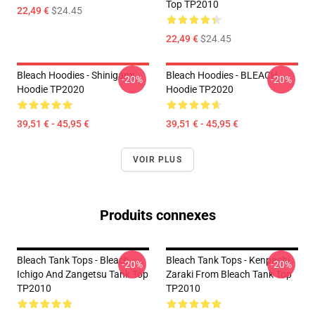
Top TP2010
22,49 €
$24.45
22,49 €
$24.45
Bleach Hoodies - Shinigami
Bleach Hoodies - BLEACH
-20%
-20%
Hoodie TP2020
Hoodie TP2020
39,51 € - 45,95 €
39,51 € - 45,95 €
VOIR PLUS
Produits connexes
Bleach Tank Tops - Bleach -
Bleach Tank Tops - Kenpachi
-20%
-20%
Ichigo And Zangetsu Tank Top
Zaraki From Bleach Tank Top
TP2010
TP2010