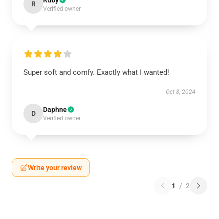
Ruby
R
Verified owner
Super soft and comfy. Exactly what I wanted!
Oct 8, 2024
Daphne
D
Verified owner
Write your review
1
/
2