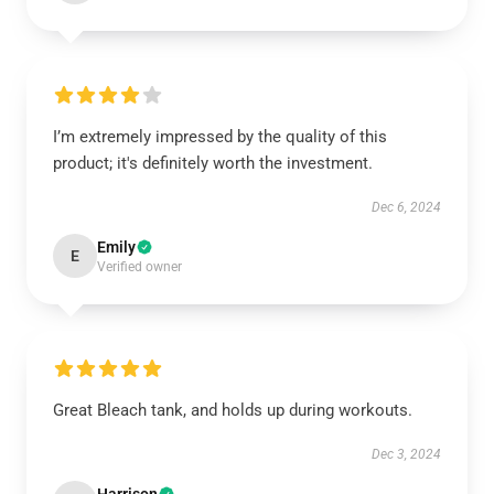
I’m extremely impressed by the quality of this
product; it's definitely worth the investment.
Dec 6, 2024
Emily
E
Verified owner
Great Bleach tank, and holds up during workouts.
Dec 3, 2024