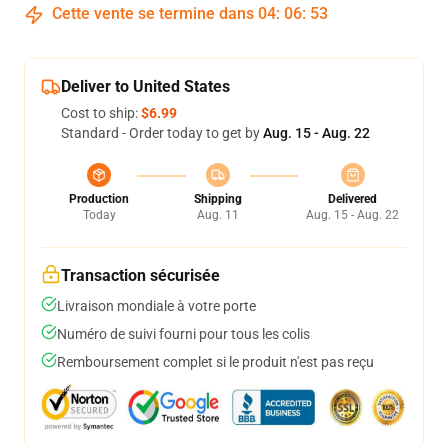
Cette vente se termine dans
04
:
06
:
52
Deliver to United States
Cost to ship:
$6.99
Standard - Order today to get by
Aug. 15 - Aug. 22
Production
Shipping
Delivered
Today
Aug. 11
Aug. 15 - Aug. 22
Transaction sécurisée
Livraison mondiale à votre porte
Numéro de suivi fourni pour tous les colis
Remboursement complet si le produit n'est pas reçu