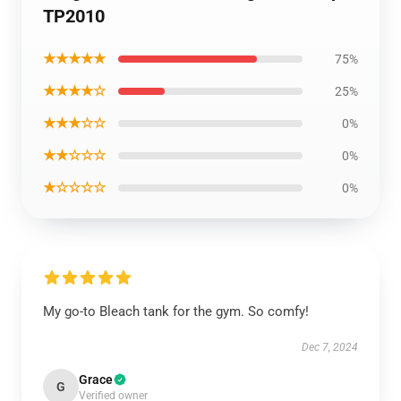
TP2010
★★★★★
75%
★★★★☆
25%
★★★☆☆
0%
★★☆☆☆
0%
★☆☆☆☆
0%
My go-to Bleach tank for the gym. So comfy!
Dec 7, 2024
Grace
G
Verified owner