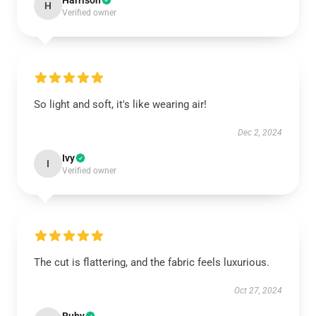
Harrison
H
Verified owner
So light and soft, it's like wearing air!
Dec 2, 2024
Ivy
I
Verified owner
The cut is flattering, and the fabric feels luxurious.
Oct 27, 2024