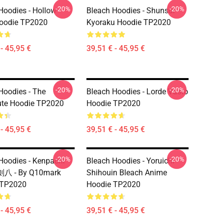
-20%
-20%
Hoodies - Hollow
Bleach Hoodies - Shunsui
oodie TP2020
Kyoraku Hoodie TP2020
- 45,95 €
39,51 € - 45,95 €
-20%
-20%
Hoodies - The
Bleach Hoodies - Lorde Vasto
ute Hoodie TP2020
Hoodie TP2020
- 45,95 €
39,51 € - 45,95 €
-20%
-20%
Hoodies - Kenpachi
Bleach Hoodies - Yoruichi
 劍八 - By Q10mark
Shihouin Bleach Anime
 TP2020
Hoodie TP2020
- 45,95 €
39,51 € - 45,95 €