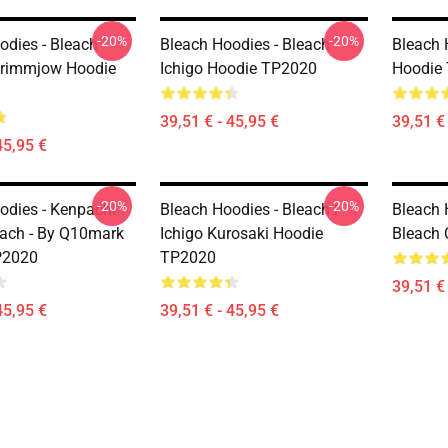
-20%
-20%
odies - Bleach
Bleach Hoodies - Bleach
Bleach 
Grimmjow Hoodie
Ichigo Hoodie TP2020
Hoodie
39,51 € - 45,95 €
39,51 € 
45,95 €
-20%
-20%
odies - Kenpachi
Bleach Hoodies - Bleach |
Bleach 
each - By Q10mark
Ichigo Kurosaki Hoodie
Bleach 
P2020
TP2020
39,51 € 
45,95 €
39,51 € - 45,95 €