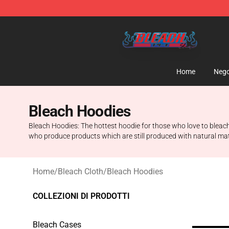
Bleach Store - Official Bleach Merchandise Shop
Home
Nego
Bleach Hoodies
Bleach Hoodies: The hottest hoodie for those who love to bleach
who produce products which are still produced with natural mate
Home
/
Bleach Cloth
/
Bleach Hoodies
COLLEZIONI DI PRODOTTI
Bleach Cases