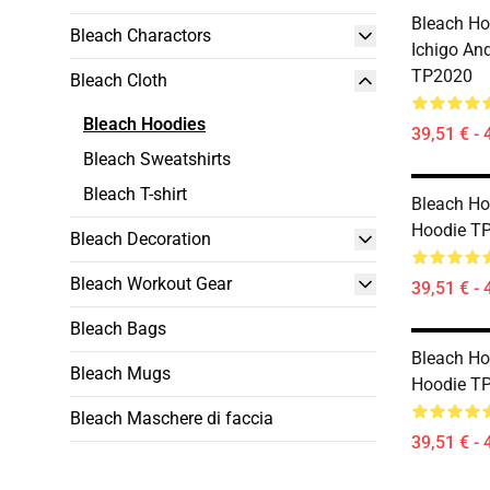
Bleach Hoo
Bleach Charactors
Ichigo An
TP2020
Bleach Cloth
Bleach Hoodies
39,51 € - 
Bleach Sweatshirts
Bleach T-shirt
Bleach Ho
Hoodie T
Bleach Decoration
Bleach Workout Gear
39,51 € - 
Bleach Bags
Bleach Ho
Bleach Mugs
Hoodie T
Bleach Maschere di faccia
39,51 € - 