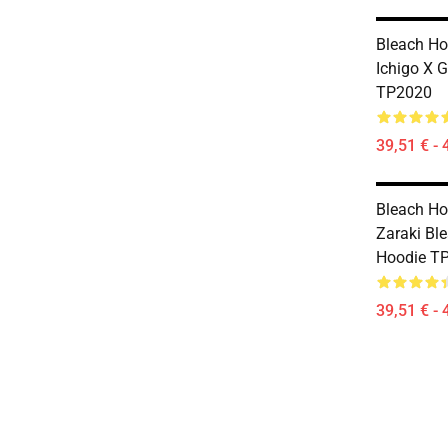
Bleach Ho
Ichigo X 
TP2020
39,51 € - 
Bleach Ho
Zaraki Bl
Hoodie T
39,51 € - 