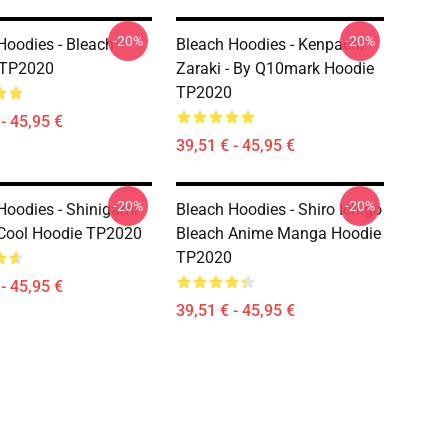
-20%
-20%
Hoodies - Bleach
Bleach Hoodies - Kenpachi
 TP2020
Zaraki - By Q10mark Hoodie
TP2020
- 45,95 €
39,51 € - 45,95 €
-20%
-20%
Hoodies - Shinigami
Bleach Hoodies - Shiro Ichigo
Cool Hoodie TP2020
Bleach Anime Manga Hoodie
TP2020
- 45,95 €
39,51 € - 45,95 €