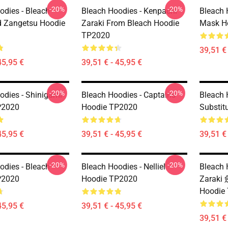
-20%
-20%
dies - Bleach -
Bleach Hoodies - Kenpachi
Bleach 
d Zangetsu Hoodie
Zaraki From Bleach Hoodie
Mask H
TP2020
39,51 € 
45,95 €
39,51 € - 45,95 €
-20%
-20%
odies - Shinigami
Bleach Hoodies - Captains
Bleach 
P2020
Hoodie TP2020
Substit
45,95 €
39,51 € - 45,95 €
39,51 € 
-20%
-20%
odies - Bleach
Bleach Hoodies - Nelliel
Bleach 
P2020
Hoodie TP2020
Zaraki
Hoodie
45,95 €
39,51 € - 45,95 €
39,51 € 