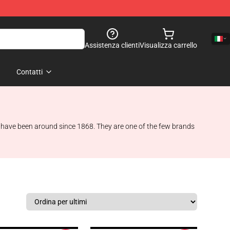
Assistenza clienti
Visualizza carrello
Contatti
y have been around since 1868. They are one of the few brands