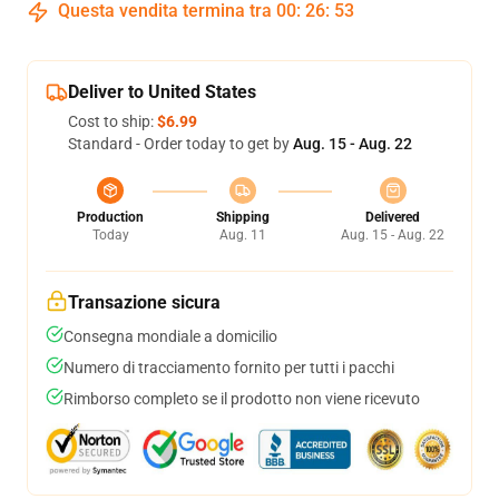
Questa vendita termina tra
00
:
26
:
52
Deliver to United States
Cost to ship:
$6.99
Standard - Order today to get by
Aug. 15 - Aug. 22
Production
Shipping
Delivered
Today
Aug. 11
Aug. 15 - Aug. 22
Transazione sicura
Consegna mondiale a domicilio
Numero di tracciamento fornito per tutti i pacchi
Rimborso completo se il prodotto non viene ricevuto