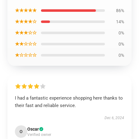
★★★★★
86%
★★★★☆
14%
★★★☆☆
0%
★★☆☆☆
0%
★☆☆☆☆
0%
I had a fantastic experience shopping here thanks to
their fast and reliable service.
Dec 6, 2024
Oscar
O
Verified owner