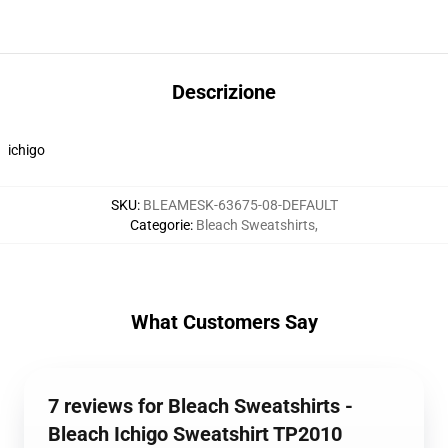
Descrizione
ichigo
SKU
:
BLEAMESK-63675-08-DEFAULT
Categorie
:
Bleach Sweatshirts
,
What Customers Say
7 reviews for Bleach Sweatshirts -
Bleach Ichigo Sweatshirt TP2010