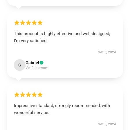
This product is highly effective and well-designed;
I’m very satisfied.
Dec 5, 2024
Gabriel
G
Verified owner
Impressive standard, strongly recommended, with
wonderful service.
Dec 3, 2024