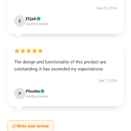
Sep 23, 2024
Elijah
E
Verified owner
The design and functionality of this product are
outstanding; it has exceeded my expectations.
Sep 7, 2024
Phoebe
P
Verified owner
Write your review