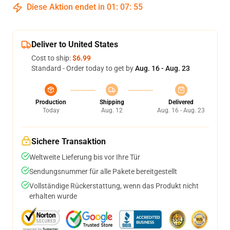
Diese Aktion endet in
01
:
07
:
54
Deliver to United States
Cost to ship:
$6.99
Standard - Order today to get by
Aug. 16 - Aug. 23
Production
Shipping
Delivered
Today
Aug. 12
Aug. 16 - Aug. 23
Sichere Transaktion
Weltweite Lieferung bis vor Ihre Tür
Sendungsnummer für alle Pakete bereitgestellt
Vollständige Rückerstattung, wenn das Produkt nicht
erhalten wurde