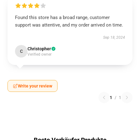
Found this store has a broad range, customer
support was attentive, and my order arrived on time.
Sep 18, 2024
Christopher
C
Verified owner
Write your review
1
/
1