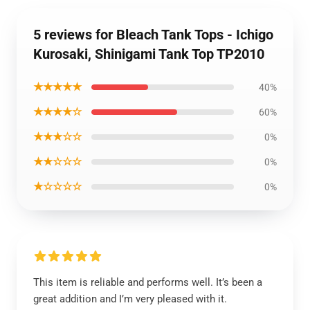
5 reviews for Bleach Tank Tops - Ichigo
Kurosaki, Shinigami Tank Top TP2010
★★★★★
40%
★★★★☆
60%
★★★☆☆
0%
★★☆☆☆
0%
★☆☆☆☆
0%
This item is reliable and performs well. It’s been a
great addition and I’m very pleased with it.