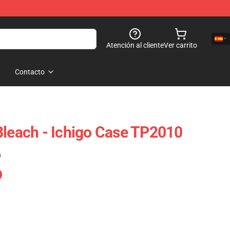
Atención al cliente
Ver carrito
Contacto
Bleach - Ichigo Case TP2010
)