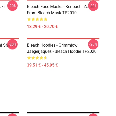
-20%
-20%
aki
Bleach Face Masks - Kenpachi Zaraki
From Bleach Mask TP2010
18,29 € - 20,70 €
-20%
-20%
hi Shihoin
Bleach Hoodies - Grimmjow
Jaegerjaquez - Bleach Hoodie TP2020
39,51 € - 45,95 €