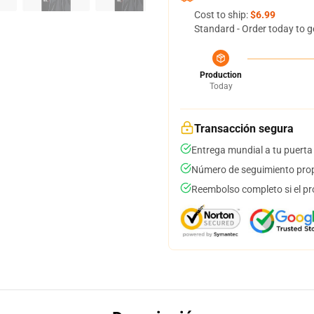
Cost to ship:
$6.99
Standard - Order today to g
Production
Today
Transacción segura
Entrega mundial a tu puerta
Número de seguimiento prop
Reembolso completo si el pr