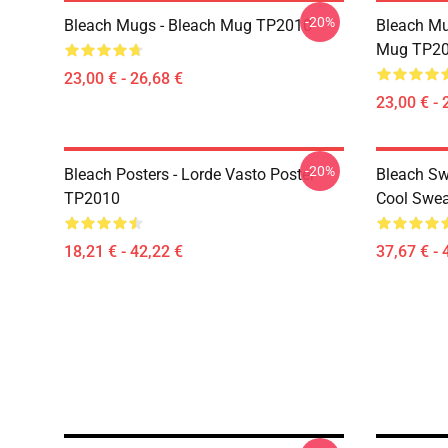
-20%
Bleach Mugs - Bleach Mug TP2010
Bleach Mu
Mug TP2
23,00 € - 26,68 €
23,00 € - 
-20%
Bleach Posters - Lorde Vasto Poster
Bleach Sw
TP2010
Cool Swea
18,21 € - 42,22 €
37,67 € - 