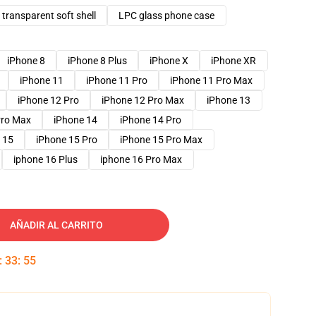
transparent soft shell
LPC glass phone case
iPhone 8
iPhone 8 Plus
iPhone X
iPhone XR
iPhone 11
iPhone 11 Pro
iPhone 11 Pro Max
iPhone 12 Pro
iPhone 12 Pro Max
iPhone 13
Pro Max
iPhone 14
iPhone 14 Pro
 15
iPhone 15 Pro
iPhone 15 Pro Max
iphone 16 Plus
iphone 16 Pro Max
AÑADIR AL CARRITO
:
33
:
54