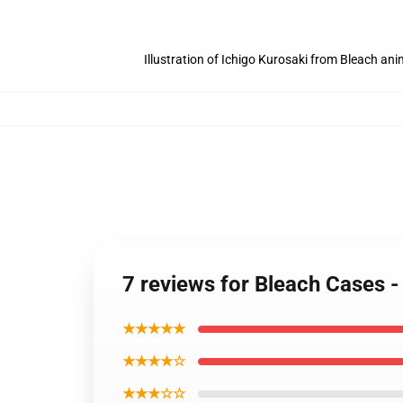
Illustration of Ichigo Kurosaki from Bleach an
7 reviews for Bleach Cases -
★★★★★
★★★★☆
★★★☆☆