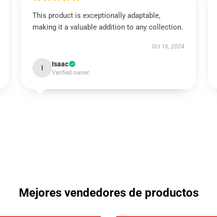
This product is exceptionally adaptable,
making it a valuable addition to any collection.
Oct 16, 2024
Isaac
I
Verified owner
Mejores vendedores de productos