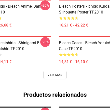
-20%
gs - Bleach Anime, Bankai
Bleach Posters - Ichigo Kuros
010
Silhouette Poster TP2010
26,68 €
18,21 € - 42,22 €
-20%
eatshirts - Shinigami Bleach
Bleach Cases - Bleach Yoruic
tshirt TP2010
Case TP2010
44,11 €
14,81 € - 16,10 €
VER MÁS
Productos relacionados