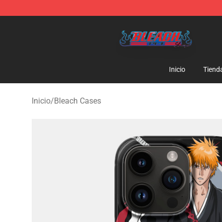
Bleach Store - Official Bleach Merchandise Shop
Inicio
Tiend
Inicio
/
Bleach Cases