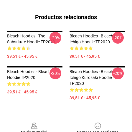
Productos relacionados
Bleach Hoodies - The
Bleach Hoodies - Bleach |
-20%
-20%
Substitute Hoodie TP2020
Ichigo Hoodie TP2020
39,51 € - 45,95 €
39,51 € - 45,95 €
Bleach Hoodies - Bleach
Bleach Hoodies - Bleach -
-20%
-20%
Hoodie TP2020
Ichigo Kurosaki Hoodie
TP2020
39,51 € - 45,95 €
39,51 € - 45,95 €
Footer