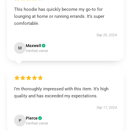
This hoodie has quickly become my go-to for
lounging at home or running errands. It’s super
comfortable.
Sep 20, 2024
Maxwell
M
Verified owner
I’m thoroughly impressed with this item. It’s high
quality and has exceeded my expectations.
Sep 17, 2024
Pierce
P
Verified owner