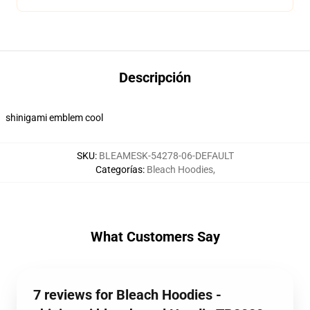
Descripción
shinigami emblem cool
SKU
:
BLEAMESK-54278-06-DEFAULT
Categorías
:
Bleach Hoodies
,
What Customers Say
7 reviews for Bleach Hoodies -