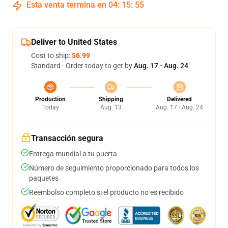
Esta venta termina en
04
:
15
:
54
Deliver to United States
Cost to ship:
$6.99
Standard - Order today to get by
Aug. 17 - Aug. 24
Production
Shipping
Delivered
Today
Aug. 13
Aug. 17 - Aug. 24
Transacción segura
Entrega mundial a tu puerta
Número de seguimiento proporcionado para todos los
paquetes
Reembolso completo si el producto no es recibido