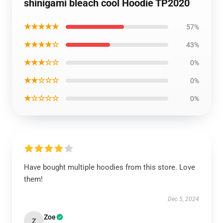
shinigami bleach cool Hoodie TP2020
★★★★★
57%
★★★★☆
43%
★★★☆☆
0%
★★☆☆☆
0%
★☆☆☆☆
0%
Have bought multiple hoodies from this store. Love
them!
Dec 5, 2024
Zoe
Z