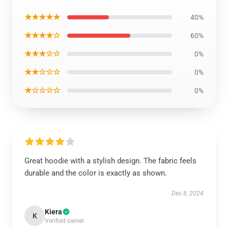
★★★★★
40%
★★★★☆
60%
★★★☆☆
0%
★★☆☆☆
0%
★☆☆☆☆
0%
Great hoodie with a stylish design. The fabric feels
durable and the color is exactly as shown.
Dec 8, 2024
Kiera
K
Verified owner