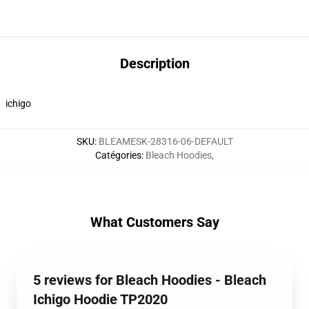
Description
ichigo
SKU
:
BLEAMESK-28316-06-DEFAULT
Catégories
:
Bleach Hoodies
,
What Customers Say
5 reviews for Bleach Hoodies - Bleach
Ichigo Hoodie TP2020