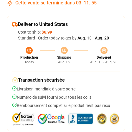
Cette vente se termine dans
03
:
11
:
54
Deliver to United States
Cost to ship:
$6.99
Standard - Order today to get by
Aug. 13 - Aug. 20
Production
Shipping
Delivered
Today
Aug. 09
Aug. 13 - Aug. 20
Transaction sécurisée
Livraison mondiale à votre porte
Numéro de suivi fourni pour tous les colis
Remboursement complet si le produit n'est pas reçu