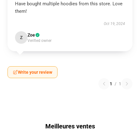
Have bought multiple hoodies from this store. Love
them!
Oct 19, 2024
Zoe
Z
Verified owner
Write your review
1
/
1
Meilleures ventes