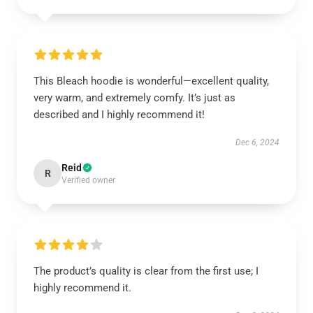
This Bleach hoodie is wonderful—excellent quality,
very warm, and extremely comfy. It’s just as
described and I highly recommend it!
Dec 6, 2024
Reid
R
Verified owner
The product’s quality is clear from the first use; I
highly recommend it.