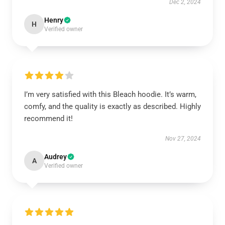
Dec 2, 2024
Henry
H
Verified owner
I’m very satisfied with this Bleach hoodie. It’s warm,
comfy, and the quality is exactly as described. Highly
recommend it!
Nov 27, 2024
Audrey
A
Verified owner