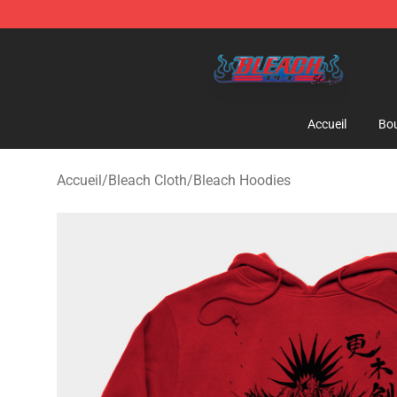
Bleach Store - Official Bleach Merchandise Shop
Accueil
Bou
Accueil
/
Bleach Cloth
/
Bleach Hoodies