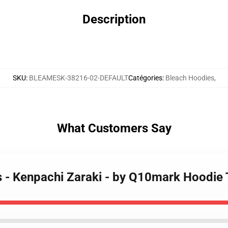
Description
SKU
:
BLEAMESK-38216-02-DEFAULT
Catégories
:
Bleach Hoodies
,
What Customers Say
s - Kenpachi Zaraki - by Q10mark Hoodi