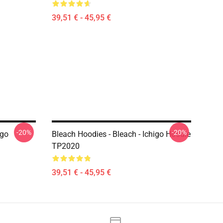
39,51 € - 45,95 €
-20%
-20%
igo
Bleach Hoodies - Bleach - Ichigo Hoodie
TP2020
39,51 € - 45,95 €