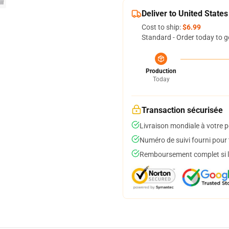
Deliver to United States
Cost to ship:
$6.99
Standard - Order today to g
Production
Today
Transaction sécurisée
Livraison mondiale à votre p
Numéro de suivi fourni pour t
Remboursement complet si le