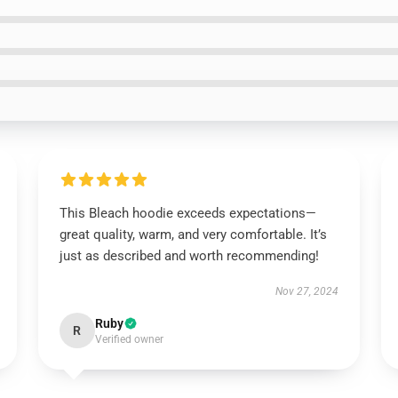
This Bleach hoodie exceeds expectations—
great quality, warm, and very comfortable. It’s
just as described and worth recommending!
Nov 27, 2024
Ruby
R
Verified owner