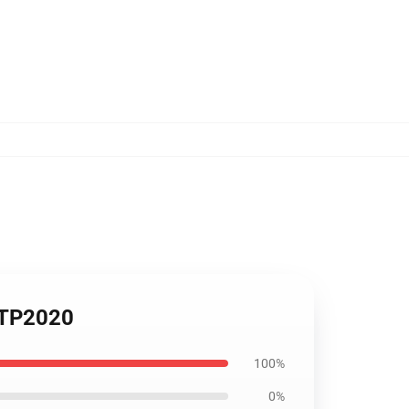
e TP2020
100%
0%