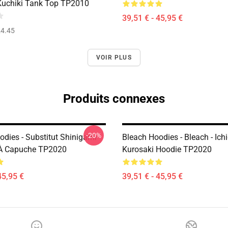
uchiki Tank Top TP2010
39,51 € - 45,95 €
4.45
VOIR PLUS
Produits connexes
-20%
odies - Substitut Shinigami
Bleach Hoodies - Bleach - Ich
À Capuche TP2020
Kurosaki Hoodie TP2020
45,95 €
39,51 € - 45,95 €