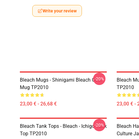
Write your review
-20%
Bleach Mugs - Shinigami Bleach Cool
Bleach Mu
Mug TP2010
TP2010
23,00 € - 26,68 €
23,00 € - 
-20%
Bleach Tank Tops - Bleach - Ichigo Tank
Bleach Hau
Top TP2010
Culture J