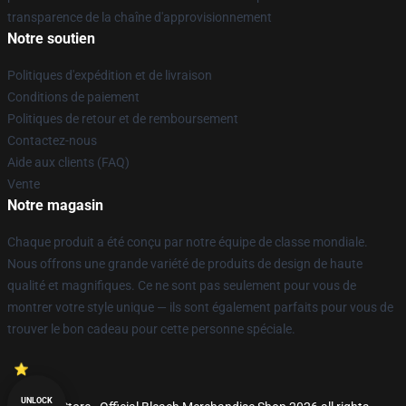
transparence de la chaîne d'approvisionnement
Notre soutien
Politiques d'expédition et de livraison
Conditions de paiement
Politiques de retour et de remboursement
Contactez-nous
Aide aux clients (FAQ)
Vente
Notre magasin
Chaque produit a été conçu par notre équipe de classe mondiale.
Nous offrons une grande variété de produits de design de haute
qualité et magnifiques. Ce ne sont pas seulement pour vous de
montrer votre style unique — ils sont également parfaits pour vous de
trouver le bon cadeau pour cette personne spéciale.
UNLOCK