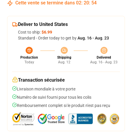
Cette vente se termine dans
02
:
20
:
53
Deliver to United States
Cost to ship:
$6.99
Standard - Order today to get by
Aug. 16 - Aug. 23
Production
Shipping
Delivered
Today
Aug. 12
Aug. 16 - Aug. 23
Transaction sécurisée
Livraison mondiale à votre porte
Numéro de suivi fourni pour tous les colis
Remboursement complet si le produit n'est pas reçu