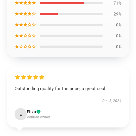
★★★★★
71%
★★★★☆
29%
★★★☆☆
0%
★★☆☆☆
0%
★☆☆☆☆
0%
Outstanding quality for the price, a great deal.
Dec 5, 2024
Eliza
E
Verified owner