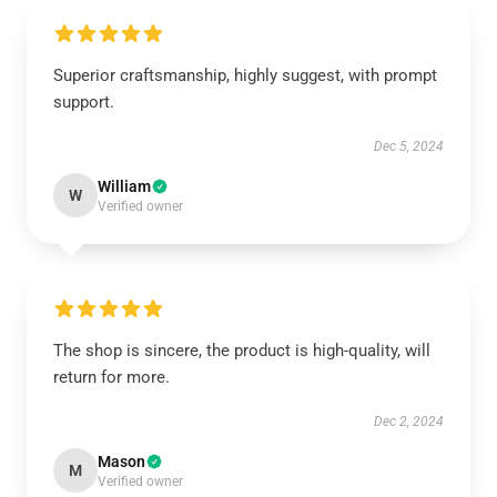
Superior craftsmanship, highly suggest, with prompt
support.
Dec 5, 2024
William
W
Verified owner
The shop is sincere, the product is high-quality, will
return for more.
Dec 2, 2024
Mason
M
Verified owner