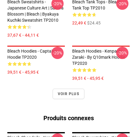
Bleach Sweatshirts -
Bleach Tank Tops - Bleach
-20%
-20%
Japanese Culture Art | Sakura
Tank Top TP2010
Blossom | Bleach | Byakuya
Kuchiki Sweatshirt TP2010
22,49 €
$24.45
37,67 € - 44,11 €
Bleach Hoodies - Captains
Bleach Hoodies - Kenpachi
-20%
-20%
Hoodie TP2020
Zaraki - By Q10mark Hoodie
TP2020
39,51 € - 45,95 €
39,51 € - 45,95 €
VOIR PLUS
Produits connexes