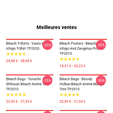
Meilleures ventes
Bleach T-Shirts - Vasto Lorde
Bleach Posters - Bleach -
-20%
-20%
Ichigo T-Shirt TP2020
Ichigo And Zangetsu Poster
TP2010
24,38 € - 28,06 €
18,21 € - 42,22 €
Bleach Bags - Yoruichi
Bleach Bags - Bloody
-20%
-20%
Shihouin Bleach Anime Tote
Hollow:Bleach Anime Manga
TP2010
Tote TP2010
22,95 € - 27,55 €
22,95 € - 27,55 €