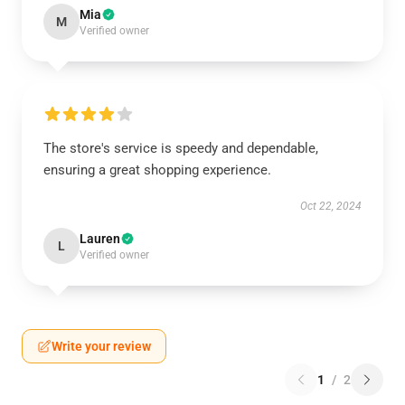
Mia
M
Verified owner
The store's service is speedy and dependable,
ensuring a great shopping experience.
Oct 22, 2024
Lauren
L
Verified owner
Write your review
1
/
2