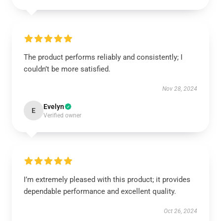
The product performs reliably and consistently; I
couldn’t be more satisfied.
Nov 28, 2024
Evelyn
E
Verified owner
I’m extremely pleased with this product; it provides
dependable performance and excellent quality.
Oct 26, 2024