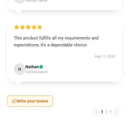
Verified owner
This product fulfills all my requirements and
expectations; it’s a dependable choice.
Aug 11, 2024
Nathan
N
Verified owner
Write your review
1
/
1