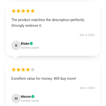
The product matches the description perfectly.
Strongly endorse it.
Dec 4, 2024
Blake
B
Verified owner
Excellent value for money. Will buy more!
Dec 4, 2024
Mason
M
Verified owner