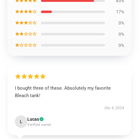
★★★★★
83%
★★★★☆
17%
★★★☆☆
0%
★★☆☆☆
0%
★☆☆☆☆
0%
I bought three of these. Absolutely my favorite
Bleach tank!
Dec 6, 2024
Lucas
L
Verified owner