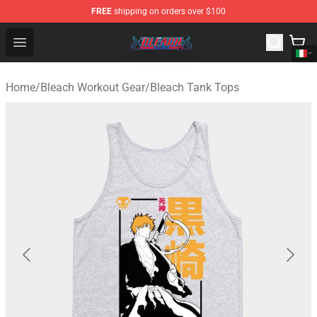
FREE
shipping on orders over $100
Bleach Store - Official Bleach Merchandise Shop
Open menu
Home
/
Bleach Workout Gear
/
Bleach Tank Tops