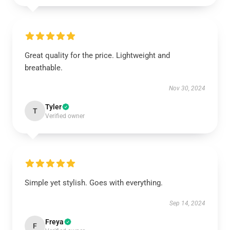
Great quality for the price. Lightweight and
breathable.
Nov 30, 2024
Tyler
T
Verified owner
Simple yet stylish. Goes with everything.
Sep 14, 2024
Freya
F