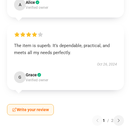
Alice
A
Verified owner
The item is superb. It’s dependable, practical, and
meets all my needs perfectly.
Oct 26, 2024
Grace
G
Verified owner
Write your review
1
/
2