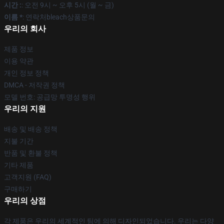
시간 :
: 오전 9시 ~ 오후 5시 (월 ~ 금)
이름 *
: 연락처bleach상품문의
우리의 회사
제품 정보
이용 약관
개인 정보 정책
DMCA - 저작권 정책
모델 번호: 공급망 투명성 행위
우리의 지원
배송 및 배송 정책
지불 기간
반품 및 환불 정책
기타 제품
고객지원 (FAQ)
구매하기
우리의 상점
각 제품은 우리의 세계적인 팀에 의해 디자인되었습니다. 우리는 다양