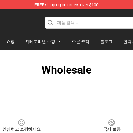
FREE
shipping on orders over $100
쇼핑
카테고리별 쇼핑
주문 추적
블로그
연락
Wholesale
안심하고 쇼핑하세요
국제 보증