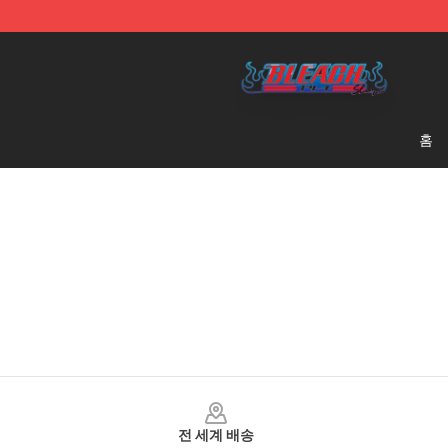
Bleach Store - Official Bleach Merchandise Shop
홈
Footer
전 세계 배송