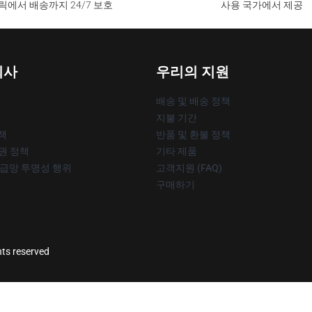
릭에서 배송까지 24/7 보호
사용 국가에서 제공
회사
우리의 지원
배송 및 배송 정책
지불 기간
책
반품 및 환불 정책
작권 정책
기타 제품
공급망 투명성 행위
고객지원 (FAQ)
구매하기
hts reserved