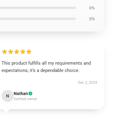
0%
0%
This product fulfills all my requirements and
expectations; it’s a dependable choice.
Dec 2, 2024
Nathan
N
Verified owner