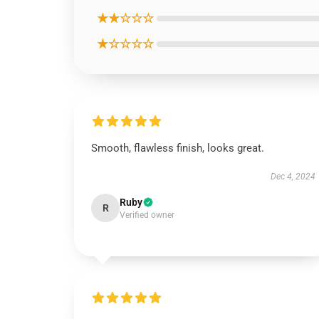
★★☆☆☆
★☆☆☆☆
Smooth, flawless finish, looks great.
Dec 4, 2024
Ruby
R
Verified owner