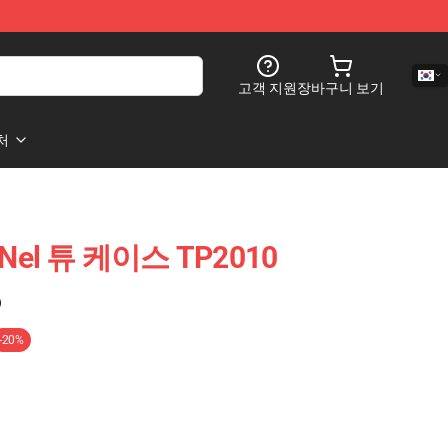
고객 지원
장바구니 보기
처
 Nel 튜 케이스 TP2010
)
-20%