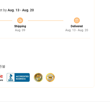
et by
Aug. 13 - Aug. 20
Shipping
Delivered
Aug. 09
Aug. 13 - Aug. 20
 환불