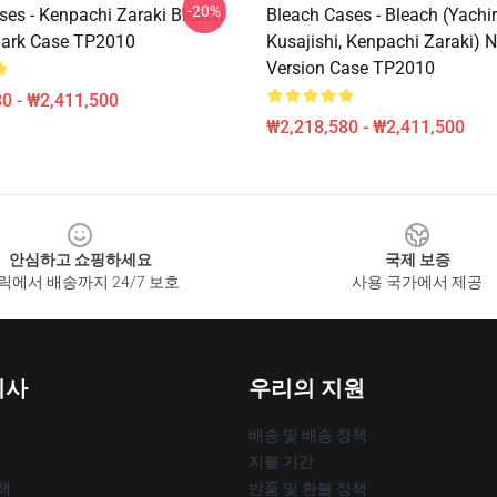
-20%
ses - Kenpachi Zaraki Bleach
Bleach Cases - Bleach (Yachi
mark Case TP2010
Kusajishi, Kenpachi Zaraki) 
Version Case TP2010
0 - ₩2,411,500
₩2,218,580 - ₩2,411,500
안심하고 쇼핑하세요
국제 보증
릭에서 배송까지 24/7 보호
사용 국가에서 제공
회사
우리의 지원
배송 및 배송 정책
지불 기간
책
반품 및 환불 정책