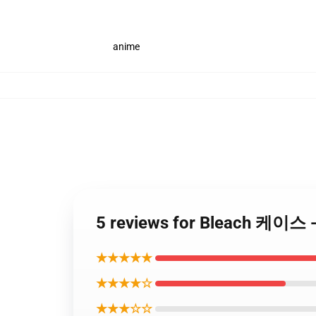
anime
5 reviews for Bleach 케이스
★★★★★
★★★★☆
★★★☆☆