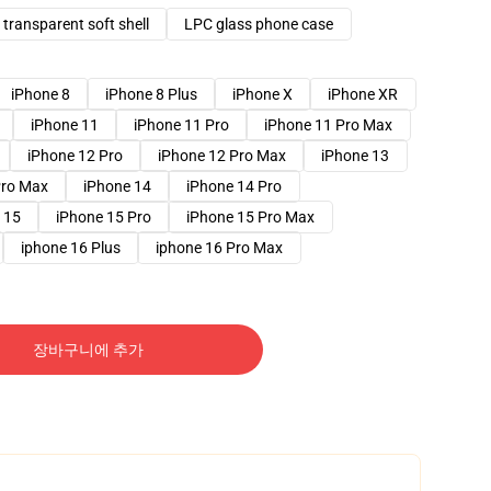
transparent soft shell
LPC glass phone case
iPhone 8
iPhone 8 Plus
iPhone X
iPhone XR
iPhone 11
iPhone 11 Pro
iPhone 11 Pro Max
iPhone 12 Pro
iPhone 12 Pro Max
iPhone 13
Pro Max
iPhone 14
iPhone 14 Pro
 15
iPhone 15 Pro
iPhone 15 Pro Max
iphone 16 Plus
iphone 16 Pro Max
장바구니에 추가