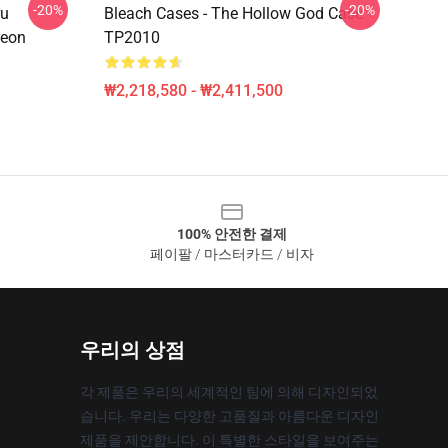
-20%
-20%
ru
Bleach Cases - The Hollow God Case
Neon
TP2010
₩2,218,580 - ₩2,411,500
100% 안전한 결제
페이팔 / 마스터카드 / 비자
우리의 상점
각 제품은 우리의 세계적인 팀에 의해 디자인되었
습니다. 우리는 다양한 고품질과 아름다운 디자인
제품을 제안합니다. 이 특별한 스타일을 보여주는