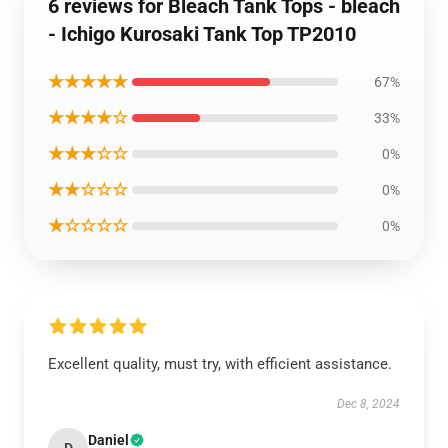
6 reviews for Bleach Tank Tops - bleach
- Ichigo Kurosaki Tank Top TP2010
★★★★★
67%
★★★★☆
33%
★★★☆☆
0%
★★☆☆☆
0%
★☆☆☆☆
0%
Excellent quality, must try, with efficient assistance.
Dec 8, 2024
Daniel