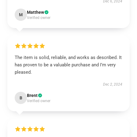
Dec 6, 2024
Matthew
M
Verified owner
The item is solid, reliable, and works as described. It
has proven to be a valuable purchase and I’m very
pleased.
Dec 2, 2024
Brent
B
Verified owner