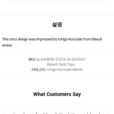
설명
This retro design was impressed by Ichigo Kurosaki from Bleach
Anime
SKU
:
BLEAMESK-92223-06-DEFAULT
Bleach Tank Tops
,
카테고리
:
Ichigo Kurosaki Merch
,
What Customers Say