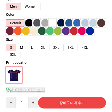
Men
Women
Color
Default
Size
S
M
L
XL
2XL
3XL
4XL
5XL
Print Location
사이즈 가이드 보기
Quantity
장바구니에 추가