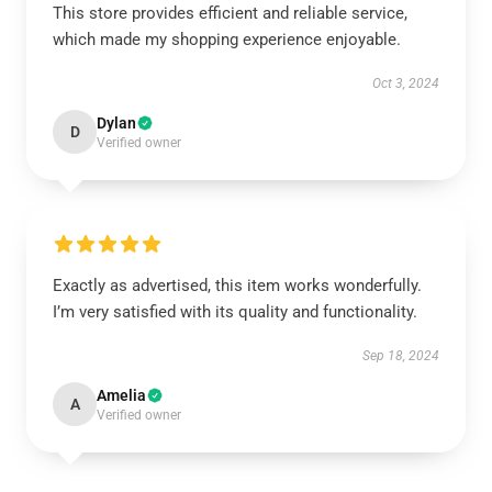
This store provides efficient and reliable service,
which made my shopping experience enjoyable.
Oct 3, 2024
Dylan
D
Verified owner
Exactly as advertised, this item works wonderfully.
I’m very satisfied with its quality and functionality.
Sep 18, 2024
Amelia
A
Verified owner