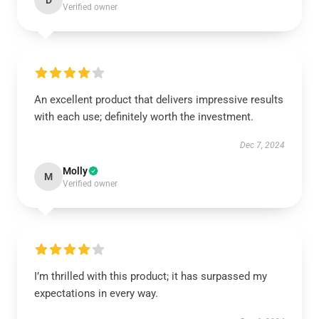
D
Verified owner
An excellent product that delivers impressive results
with each use; definitely worth the investment.
Dec 7, 2024
Molly
M
Verified owner
I’m thrilled with this product; it has surpassed my
expectations in every way.