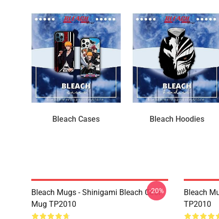
Bleach Cases
Bleach Hoodies
-20%
Bleach Mugs - Shinigami Bleach Cool
Bleach Mu
Mug TP2010
TP2010