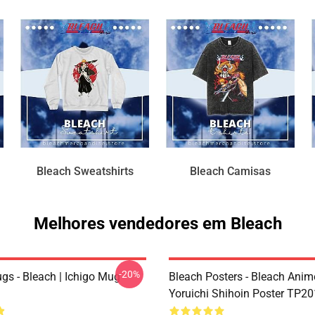
Bleach Sweatshirts
Bleach Camisas
Melhores vendedores em Bleach
-20%
gs - Bleach | Ichigo Mug
Bleach Posters - Bleach Anime
Yoruichi Shihoin Poster TP2