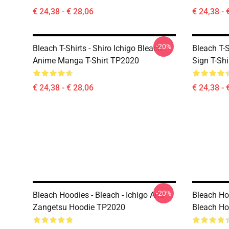
€ 24,38 - € 28,06
€ 24,38 - 
-20%
Bleach T-Shirts - Shiro Ichigo Bleach
Bleach T-S
Anime Manga T-Shirt TP2020
Sign T-Sh
€ 24,38 - € 28,06
€ 24,38 - 
-20%
Bleach Hoodies - Bleach - Ichigo And
Bleach Ho
Zangetsu Hoodie TP2020
Bleach H