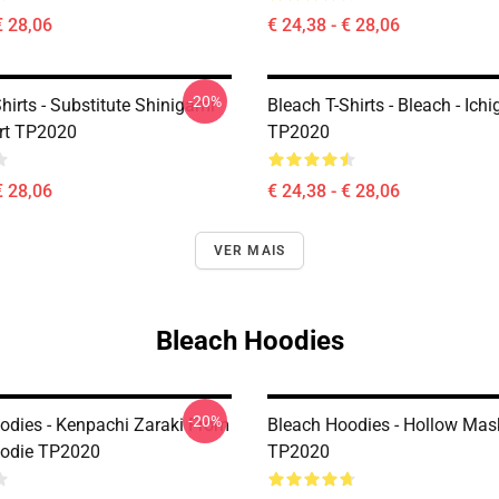
€ 28,06
€ 24,38 - € 28,06
-20%
hirts - Substitute Shinigami
Bleach T-Shirts - Bleach - Ichi
irt TP2020
TP2020
€ 28,06
€ 24,38 - € 28,06
VER MAIS
Bleach Hoodies
-20%
odies - Kenpachi Zaraki From
Bleach Hoodies - Hollow Mas
oodie TP2020
TP2020