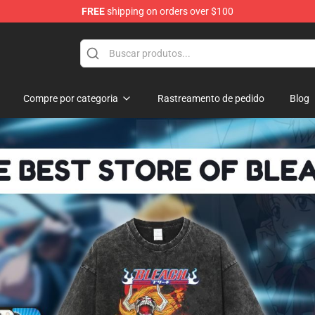
FREE
shipping on orders over $100
Compre por categoria
Rastreamento de pedido
Blog