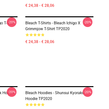
€ 24,38 - € 28,06
-20%
-20%
go T-Shirt
Bleach T-Shirts - Bleach Ichigo X
Grimmjow T-Shirt TP2020
€ 24,38 - € 28,06
-20%
-20%
k Hoodie
Bleach Hoodies - Shunsui Kyoraku
Hoodie TP2020