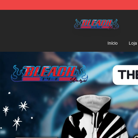
Bleach Store - Official Bleach Merchandise Shop
Início
Loja