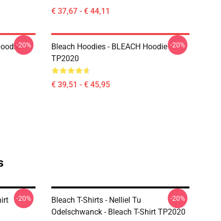
€ 37,67 - € 44,11
-20%
-20%
Hoodie
Bleach Hoodies - BLEACH Hoodie
TP2020
€ 39,51 - € 45,95
s
-20%
-20%
irt
Bleach T-Shirts - Nelliel Tu
Odelschwanck - Bleach T-Shirt TP2020