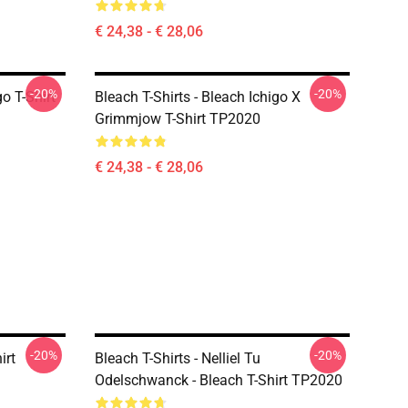
€ 24,38 - € 28,06
-20%
-20%
go T-Shirt
Bleach T-Shirts - Bleach Ichigo X
Grimmjow T-Shirt TP2020
€ 24,38 - € 28,06
-20%
-20%
irt
Bleach T-Shirts - Nelliel Tu
Odelschwanck - Bleach T-Shirt TP2020