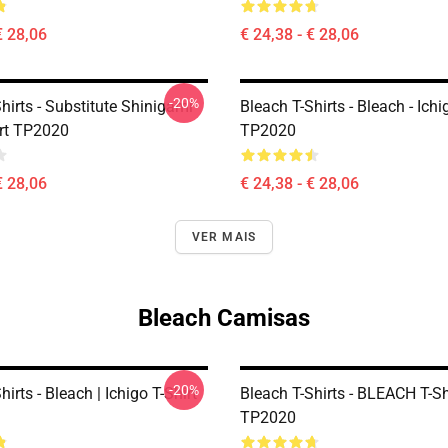
€ 28,06
€ 24,38 - € 28,06
-20%
hirts - Substitute Shinigami
Bleach T-Shirts - Bleach - Ichi
irt TP2020
TP2020
€ 28,06
€ 24,38 - € 28,06
VER MAIS
Bleach Camisas
-20%
hirts - Bleach | Ichigo T-Shirt
Bleach T-Shirts - BLEACH T-Sh
TP2020