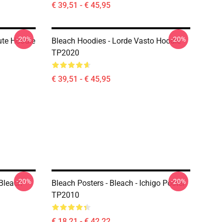
€ 39,51 - € 45,95
-20%
-20%
ute Hoodie
Bleach Hoodies - Lorde Vasto Hoodie
TP2020
€ 39,51 - € 45,95
-20%
-20%
 Bleach
Bleach Posters - Bleach - Ichigo Poster
TP2010
€ 18,21 - € 42,22