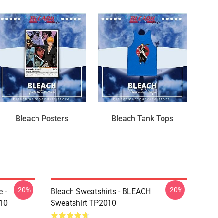
Bleach Posters
Bleach Tank Tops
-20%
-20%
 -
Bleach Sweatshirts - BLEACH
010
Sweatshirt TP2010