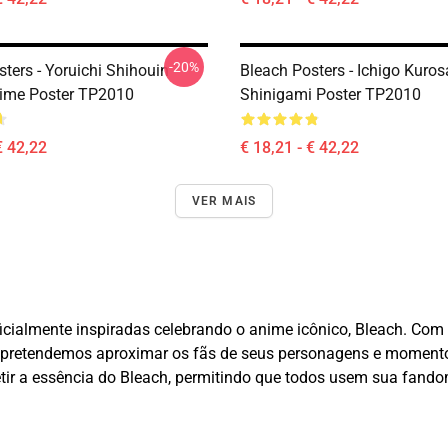
-20%
ters - Yoruichi Shihouin
Bleach Posters - Ichigo Kuros
ime Poster TP2010
Shinigami Poster TP2010
€ 42,22
€ 18,21 - € 42,22
VER MAIS
oficialmente inspiradas celebrando o anime icônico, Bleach. Co
ty, pretendemos aproximar os fãs de seus personagens e momen
tir a essência do Bleach, permitindo que todos usem sua fand