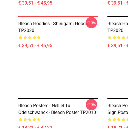
€ 39,51 - € 45,95
€ 39,51 - 
-20%
Bleach Hoodies - Shinigami Hoodie
Bleach Ho
TP2020
TP2020
€ 39,51 - € 45,95
€ 39,51 - 
-20%
Bleach Posters - Nelliel Tu
Bleach Pos
Odelschwanck - Bleach Poster TP2010
Sign Post
€ 18,21 - € 42,22
€ 18,21 - 