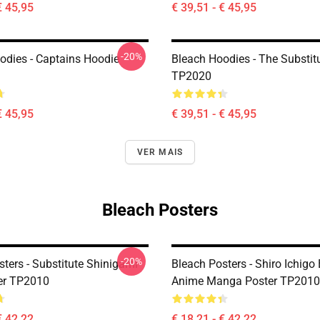
€ 45,95
€ 39,51 - € 45,95
-20%
odies - Captains Hoodie
Bleach Hoodies - The Substit
TP2020
€ 45,95
€ 39,51 - € 45,95
VER MAIS
Bleach Posters
-20%
ters - Substitute Shinigami
Bleach Posters - Shiro Ichigo
er TP2010
Anime Manga Poster TP2010
€ 42,22
€ 18,21 - € 42,22