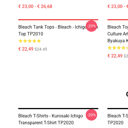
€ 23,00 - € 26,68
€ 23,00 - 
-20%
Bleach Tank Tops - Bleach - Ichigo Tank
Bleach To
Top TP2010
Culture Ar
Byakuya K
€ 22,49
$24.45
€ 22,49
$2
-20%
Bleach T-Shirts - Kurosaki Ichigo
Bleach T-S
Transparent T-Shirt TP2020
TP2020