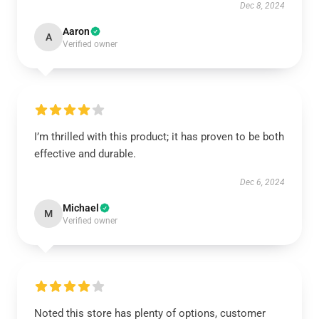
Dec 8, 2024
Aaron
A
Verified owner
I’m thrilled with this product; it has proven to be both
effective and durable.
Dec 6, 2024
Michael
M
Verified owner
Noted this store has plenty of options, customer