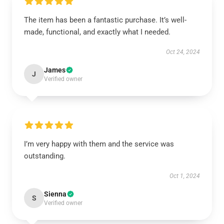
The item has been a fantastic purchase. It’s well-
made, functional, and exactly what I needed.
Oct 24, 2024
James
J
Verified owner
I’m very happy with them and the service was
outstanding.
Oct 1, 2024
Sienna
S
Verified owner