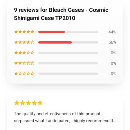
9 reviews for Bleach Cases - Cosmic
Shinigami Case TP2010
★★★★★
44%
★★★★☆
56%
★★★☆☆
0%
★★☆☆☆
0%
★☆☆☆☆
0%
The quality and effectiveness of this product
surpassed what I anticipated; I highly recommend it.