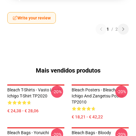
Write your review
1
/
2
Mais vendidos produtos
Bleach T-Shirts - Vasto Lorde
Bleach Posters - Bleach -
-20%
-20%
Ichigo T-Shirt TP2020
Ichigo And Zangetsu Poster
TP2010
€ 24,38 - € 28,06
€ 18,21 - € 42,22
Bleach Bags - Yoruichi
Bleach Bags - Bloody
-20%
-20%