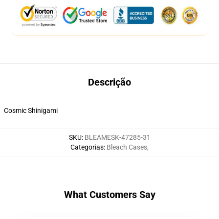
Descrição
Cosmic Shinigami
SKU
:
BLEAMESK-47285-31
Categorias
:
Bleach Cases
,
What Customers Say