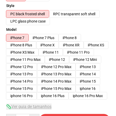
Style
PC black frosted shell
RPC transparent soft shell
LPC glass phone case
Model
iPhone 7
iPhone 7 Plus
iPhone 8
iPhone 8 Plus
iPhone X
iPhone XR
iPhone XS
iPhone XS Max
iPhone 11
iPhone 11 Pro
iPhone 11 Pro Max
iPhone 12
iPhone 12 Mini
iPhone 12 Pro
iPhone 12 Pro Max
iPhone 13
iPhone 13 Pro
iPhone 13 Pro Max
iPhone 14
iPhone 14 Pro
iPhone 14 Pro Max
iPhone 15
iPhone 15 Pro
iPhone 15 Pro Max
iphone 16
iphone 16 Pro
iphone 16 Plus
iphone 16 Pro Max
Ver guia de tamanhos