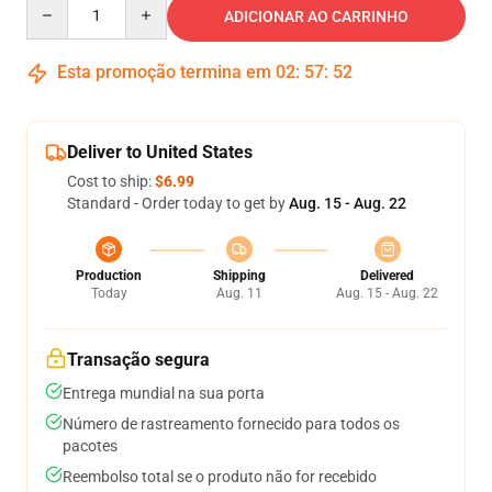
Quantity
ADICIONAR AO CARRINHO
Esta promoção termina em
02
:
57
:
52
Deliver to United States
Cost to ship:
$6.99
Standard - Order today to get by
Aug. 15 - Aug. 22
Production
Shipping
Delivered
Today
Aug. 11
Aug. 15 - Aug. 22
Transação segura
Entrega mundial na sua porta
Número de rastreamento fornecido para todos os
pacotes
Reembolso total se o produto não for recebido