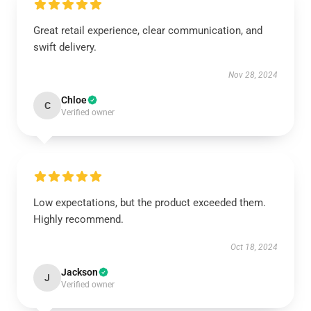
Great retail experience, clear communication, and
swift delivery.
Nov 28, 2024
Chloe
C
Verified owner
Low expectations, but the product exceeded them.
Highly recommend.
Oct 18, 2024
Jackson
J
Verified owner