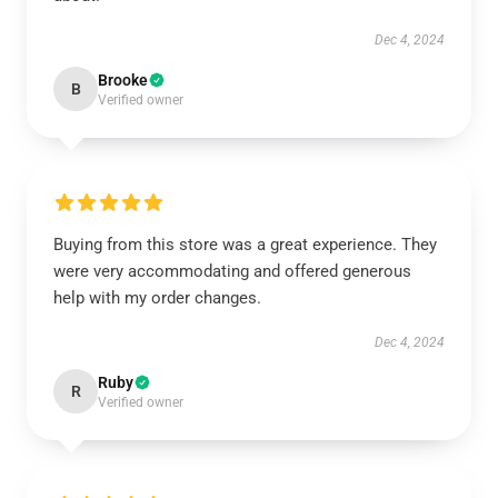
Dec 4, 2024
Brooke
B
Verified owner
Buying from this store was a great experience. They
were very accommodating and offered generous
help with my order changes.
Dec 4, 2024
Ruby
R
Verified owner