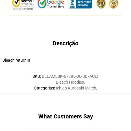
Descrição
Bleach return!!!
SKU
:
BLEAMESK-67785-06-DEFAULT
Bleach Hoodies
,
Categorias
:
Ichigo Kurosaki Merch
,
What Customers Say