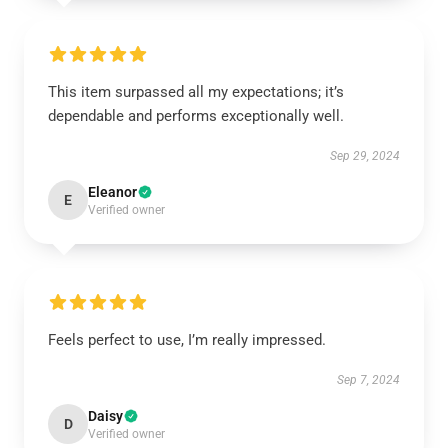
This item surpassed all my expectations; it’s
dependable and performs exceptionally well.
Sep 29, 2024
Eleanor
E
Verified owner
Feels perfect to use, I’m really impressed.
Sep 7, 2024
Daisy
D
Verified owner