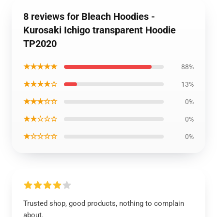
8 reviews for Bleach Hoodies -
Kurosaki Ichigo transparent Hoodie
TP2020
★★★★★
88%
★★★★☆
13%
★★★☆☆
0%
★★☆☆☆
0%
★☆☆☆☆
0%
Trusted shop, good products, nothing to complain
about.