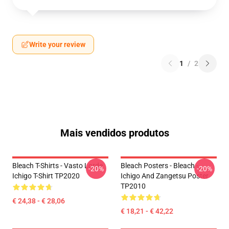
Write your review
1
/
2
Mais vendidos produtos
Bleach T-Shirts - Vasto Lorde
Bleach Posters - Bleach -
-20%
-20%
Ichigo T-Shirt TP2020
Ichigo And Zangetsu Poster
TP2010
€ 24,38 - € 28,06
€ 18,21 - € 42,22