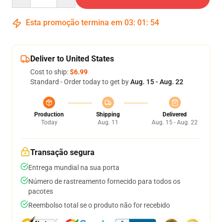
Esta promoção termina em
03
:
01
:
54
Deliver to United States
Cost to ship:
$6.99
Standard - Order today to get by
Aug. 15 - Aug. 22
Production
Shipping
Delivered
Today
Aug. 11
Aug. 15 - Aug. 22
Transação segura
Entrega mundial na sua porta
Número de rastreamento fornecido para todos os
pacotes
Reembolso total se o produto não for recebido