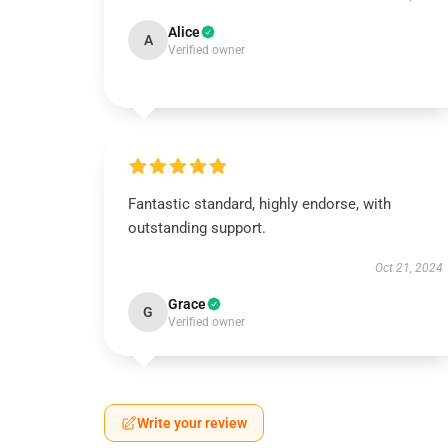
Alice
A
Verified owner
Fantastic standard, highly endorse, with
outstanding support.
Oct 21, 2024
Grace
G
Verified owner
Write your review