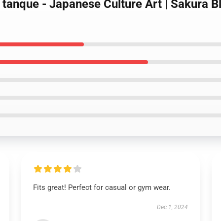
 tanque - Japanese Culture Art | Sakura B
Fits great! Perfect for casual or gym wear.
Dec 1, 2024