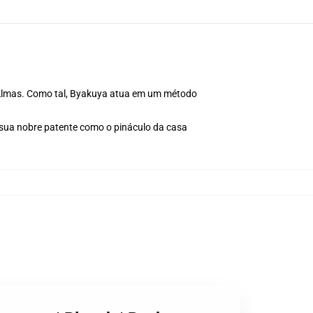
s Almas. Como tal, Byakuya atua em um método
 sua nobre patente como o pináculo da casa