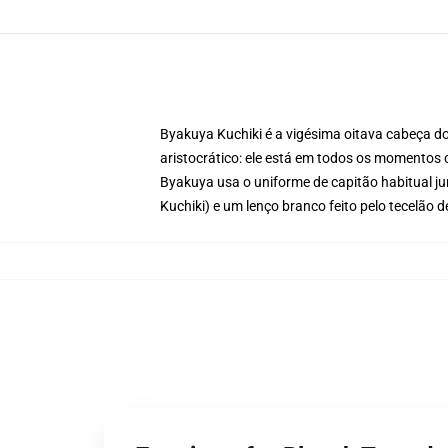
Byakuya Kuchiki é a vigésima oitava cabeça d
aristocrático: ele está em todos os momentos 
Byakuya usa o uniforme de capitão habitual j
Kuchiki) e um lenço branco feito pelo tecelão d