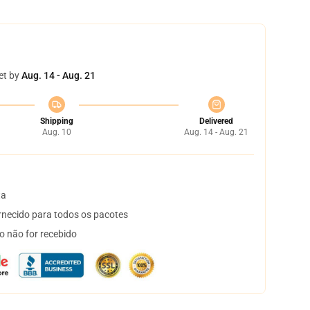
et by
Aug. 14 - Aug. 21
Shipping
Delivered
Aug. 10
Aug. 14 - Aug. 21
ta
necido para todos os pacotes
o não for recebido