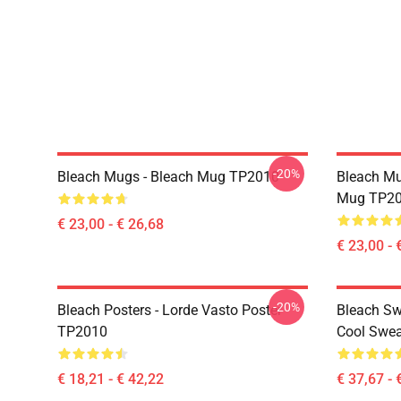
-20%
Bleach Mugs - Bleach Mug TP2010
Bleach Mu
Mug TP2
€ 23,00 - € 26,68
€ 23,00 - 
-20%
Bleach Posters - Lorde Vasto Poster
Bleach Sw
TP2010
Cool Swea
€ 18,21 - € 42,22
€ 37,67 - 