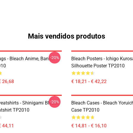
Mais vendidos produtos
-20%
gs - Bleach Anime, Bankai
Bleach Posters - Ichigo Kuros
010
Silhouette Poster TP2010
€ 26,68
€ 18,21 - € 42,22
-20%
eatshirts - Shinigami Bleach
Bleach Cases - Bleach Yoruic
tshirt TP2010
Case TP2010
€ 44,11
€ 14,81 - € 16,10