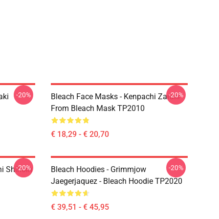
-20%
-20%
aki
Bleach Face Masks - Kenpachi Zaraki
From Bleach Mask TP2010
€ 18,29 - € 20,70
-20%
-20%
hi Shihoin
Bleach Hoodies - Grimmjow
Jaegerjaquez - Bleach Hoodie TP2020
€ 39,51 - € 45,95