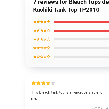
7 reviews for Bleach Tops de
Kuchiki Tank Top TP2010
★★★★★
★★★★☆
★★★☆☆
★★☆☆☆
★☆☆☆☆
This Bleach tank top is a wardrobe staple for
me.
Dec 2, 2024