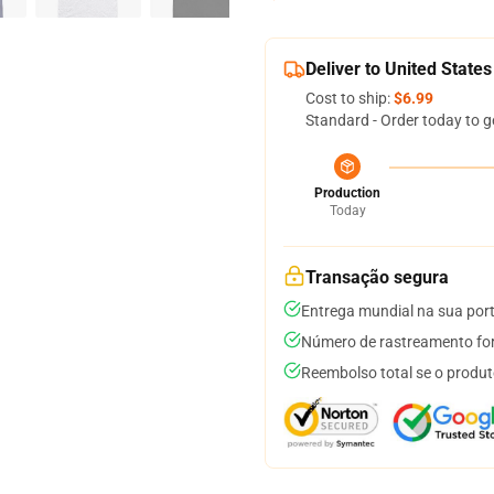
Deliver to United States
Cost to ship:
$6.99
Standard - Order today to g
Production
Today
Transação segura
Entrega mundial na sua por
Número de rastreamento for
Reembolso total se o produt